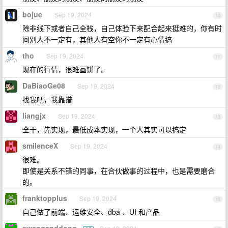
bojue
Sep 19, 2024
10
除非线下或者自己全栈，自己体验下来配合起来挺难的，你有时
间别人不一定有，其他人有空你不一定有心情搞
tho
Sep 19, 2024
11
现在的行情，很难画饼了。
DaBiaoGe08
Sep 19, 2024
12
找我吧，我靠谱
liangjx
Sep 19, 2024
13
全干，先实现，最低成本实现，一个人其实可以搞定
smilenceX
Sep 19, 2024
14
很难。
即使是关系不错的同事，在合伙做事的过程中，也是需要磨合
的。
franktopplus
Sep 19, 2024
15
自己做了前端、运维安全、dba 、UI 和产品