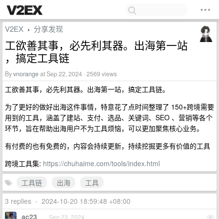
V2EX
分享发现
›
工欲善其事，必先利其器。出海第一站
，搞定工具链
By
vnorange
at Sep 22, 2024 · 2569 views
工欲善其事，必先利其器。出海第一站，搞定工具链。
为了更好的做好出海这件事情，特意花了点时间整理了 150+跨境需要
用到的工具，涵盖了建站、支付、选品、关键词、SEO 、营销等各个
环节，旨在帮助出海用户不为工具烦恼，可以更加聚焦核心业务。
有付费的也有免费的，内容会持续更新，持续挖掘更多有价值的工具
跨境工具集:
https://chuhaime.com/tools/index.html
工具链
出海
工具
3 replies
•
2024-10-20 18:59:48 +08:00
ac23
Sep 23, 2024
1