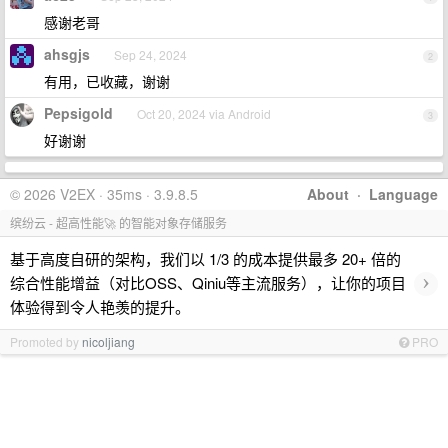
感谢老哥
ahsgjs
Sep 24, 2024
2
有用，已收藏，谢谢
Pepsigold
Oct 20, 2024 via Android
3
好谢谢
© 2026 V2EX · 35ms · 3.9.8.5
About
·
Language
缤纷云 - 超高性能🚀 的智能对象存储服务
基于高度自研的架构，我们以 1/3 的成本提供最多 20+ 倍的
›
综合性能增益（对比OSS、Qiniu等主流服务），让你的项目
体验得到令人艳羡的提升。
Promoted by
nicoljiang
PRO