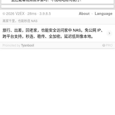
© 2026 V2EX · 28ms · 3.9.8.5
About
·
Language
离家千里，也能秒连 NAS
旅行、出差，回老家，也能安全访问家中 NAS。免公网 IP、
›
跨平台支持，秒连、稳传、全加密。延迟低到像本地。
Promoted by
Tyanboot
PRO