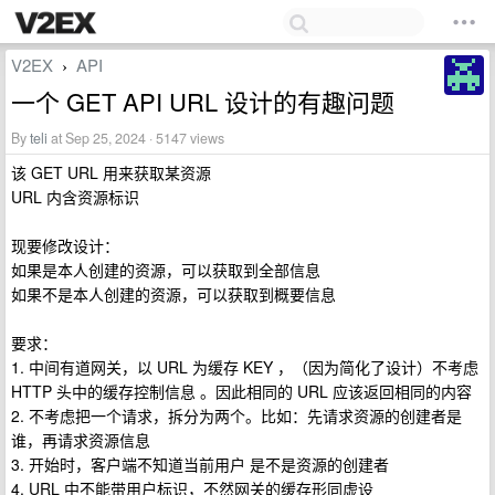
V2EX
API
›
一个 GET API URL 设计的有趣问题
By
teli
at Sep 25, 2024 · 5147 views
该 GET URL 用来获取某资源
URL 内含资源标识
现要修改设计：
如果是本人创建的资源，可以获取到全部信息
如果不是本人创建的资源，可以获取到概要信息
要求：
1. 中间有道网关，以 URL 为缓存 KEY ，（因为简化了设计）不考虑
HTTP 头中的缓存控制信息 。因此相同的 URL 应该返回相同的内容
2. 不考虑把一个请求，拆分为两个。比如：先请求资源的创建者是
谁，再请求资源信息
3. 开始时，客户端不知道当前用户 是不是资源的创建者
4. URL 中不能带用户标识，不然网关的缓存形同虚设