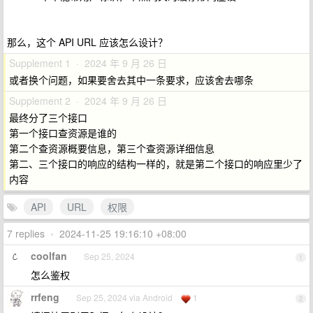
那么，这个 API URL 应该怎么设计？
Supplement 1 · 2024 年 9 月 26 日
或者换个问题，如果要舍去其中一条要求，应该舍去哪条
Supplement 2 · 2024 年 9 月 26 日
最终分了三个接口
第一个接口查资源是谁的
第二个查资源概要信息，第三个查资源详细信息
第二、三个接口的响应的结构一样的，就是第二个接口的响应里少了
内容
API
URL
权限
7 replies
•
2024-11-25 19:16:10 +08:00
coolfan
Sep 25, 2024
1
怎么鉴权
rrfeng
Sep 25, 2024 via Android
1
2