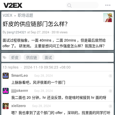
V2EX
职场话题
›
虾皮的供应链部门怎么样？
By
jiang1234321
at Sep 27, 2024 · 3518 views
面试过程很抽象，一面 40mins ，二面 20mins ，但是最后居然给
offer 了。 研发岗。 主要是想问问工作强度怎么样？氛围怎么样？
虾皮
供应链
面试
13 replies
•
2024-11-19 09:56:23 +08:00
SmartLeo
Sep 28, 2024
1
上脉脉看吧，风评很差的一个部门
jjjjjokerrrr
Sep 28, 2024
2
我二面也 20 分钟，hr 还没反馈，你是啥时候接到 hr 面的呀
xielizero
Sep 28, 2024
3
嗯？我也拿到了这个部门的 offer ，深圳的，找里面的同学打听