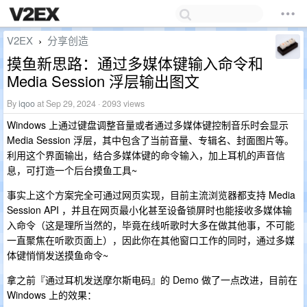
V2EX
分享创造
›
摸鱼新思路：通过多媒体键输入命令和
Media Session 浮层输出图文
By
iqoo
at Sep 29, 2024 · 2093 views
Windows 上通过键盘调整音量或者通过多媒体键控制音乐时会显示
Media Session 浮层，其中包含了当前音量、专辑名、封面图片等。
利用这个界面输出，结合多媒体键的命令输入，加上耳机的声音信
息，可打造一个后台摸鱼工具~
事实上这个方案完全可通过网页实现，目前主流浏览器都支持 Media
Session API ，并且在网页最小化甚至设备锁屏时也能接收多媒体输
入命令（这是理所当然的，毕竟在线听歌时大多在做其他事，不可能
一直聚焦在听歌页面上），因此你在其他窗口工作的同时，通过多媒
体键悄悄发送摸鱼命令~
拿之前『通过耳机发送摩尔斯电码』的 Demo 做了一点改进，目前在
Windows 上的效果：