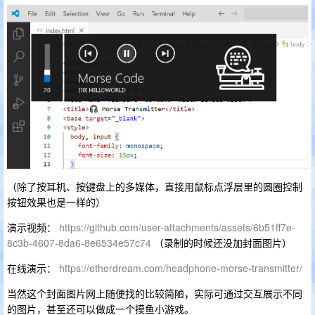
（除了按耳机、按键盘上的多媒体，直接用鼠标点浮层里的圆圈控制
按钮效果也是一样的）
演示视频：
https://github.com/user-attachments/assets/6b51ff7e-
8c3b-4607-8da6-8e6534e57c74
（录制的时候还没加封面图片）
在线演示：
https://etherdream.com/headphone-morse-transmitter/
当然这个封面图片网上随便找的比较简陋，实际可通过交互展示不同
的图片，甚至还可以做成一个摸鱼小游戏。