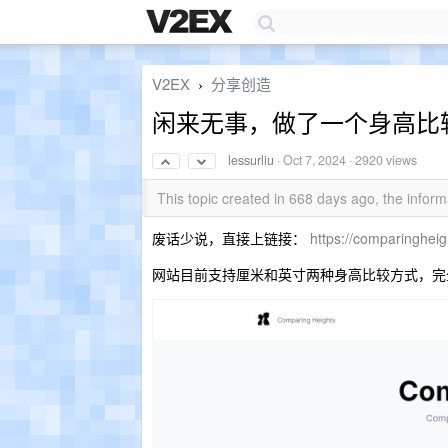
V2EX
分享创造
›
闲来无事，做了一个身高比
lessurliu
·
Oct 7, 2024
· 2920 views
This topic created in 668 days ago, the info
废话少说，直接上链接：
https://comparingheig
网站目前支持厘米和英寸两种身高比较方式，完