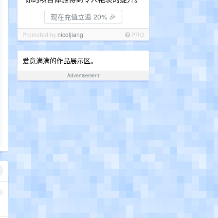
现在充值立返 20% 🎉
Promoted by
nicoljiang
PRO
爱意满满的作品展示区。
Advertisement
1