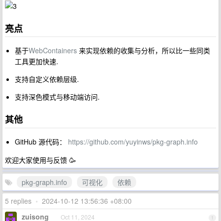
亮点
基于
WebContainers
来实现依赖的收集与分析，所以比一些同类
工具更加快速.
支持自定义依赖层级.
支持深色模式与移动端访问.
其他
GitHub 源代码：
https://github.com/yuyinws/pkg-graph.info
欢迎大家使用与反馈 🥳
pkg-graph.info
可视化
依赖
5 replies
•
2024-10-12 13:56:36 +08:00
zuisong
Oct 11, 2024
1