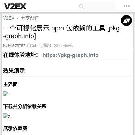
V2EX
分享创造
›
一个可视化展示 npm 包依赖的工具 [pkg
-graph.info]
By
lyc575757
at Oct 11, 2024 · 2311 views
在线体验地址：
https://pkg-graph.info
效果演示
主界面
下载并分析依赖关系
展示依赖图