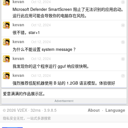
kevan
Oct 12, 2024
3
Microsoft Defender SmartScreen 阻止了无法识别的应用启动。
运行此应用可能会导致你的电脑存在风险。
kevan
Oct 12, 2024
4
很不错，star+1
kevan
Oct 12, 2024
5
为什么不能设置 system message ？
kevan
Oct 12, 2024
6
我发现你的这个程序运行 gguf 响应很快啊。
kevan
Oct 12, 2024
7
强烈推荐低配机器使用 B 站的 1.2GB 语言模型。体验很好
爱意满满的作品展示区。
Advertisement
© 2026 V2EX · 32ms · 3.9.8.5
About
·
Language
隐私安全无忧，一站式多源搜索