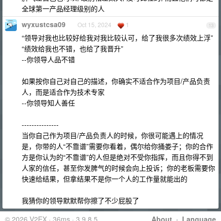
全球第一产品经理级别的人
wyxustcsa09
Oct 15, 2024
1
13
“领导对我也比较好给我对我比较认可，给了我很多次绩效上浮”
“绩效给我也不错，也给了我晋升”
--你领导人品不错
如果按你自己对自己的描述，你确实不适合作为项目/产品负责
人，而是适合作为技术专家
--你领导知人善任
---------------
当你自己作为项目/产品负责人的时候，你很可能遇上的情况
是，你带的人“不靠谱”需要你看着，偶尔给你捅娄子；你的合作
方是你认为的“不靠谱”的人但是绝对不受你指挥，而且你得不到
人家的信任，甚至你发脾气的时候会向上投诉；你的老板需要你
快速给结果，但拿结果不是你一个人的工作量就能出的
我猜你的领导默默帮你擦了不少屁股了
© 2026 V2EX · 36ms · 3.9.8.5
About
·
Language