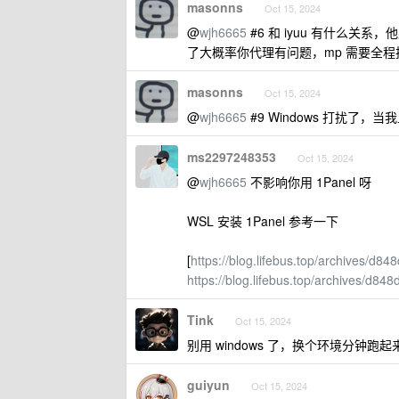
masonns
Oct 15, 2024
@
wjh6665
#6 和 iyuu 有什么关系，他
了大概率你代理有问题，mp 需要全程
masonns
Oct 15, 2024
@
wjh6665
#9 Windows 打扰了，当
ms2297248353
Oct 15, 2024
@
wjh6665
不影响你用 1Panel 呀
WSL 安装 1Panel 参考一下
[
https://blog.lifebus.top/archives/d
https://blog.lifebus.top/archives/d
Tink
Oct 15, 2024
别用 windows 了，换个环境分钟跑起
guiyun
Oct 15, 2024