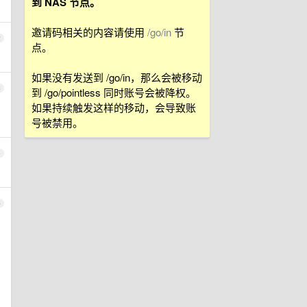
到 NAS 节点。
邀请码相关的内容请使用
/go/in
节
2
点。
如果没有发送到 /go/in，那么会被移动
3
到 /go/pointless 同时账号会被降权。
如果持续触发这样的移动，会导致账
号被禁用。
4
5