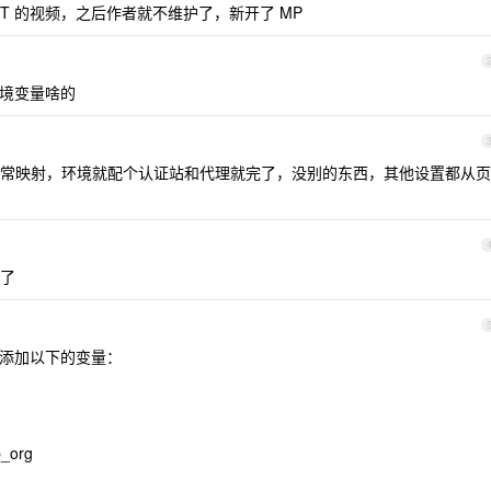
T 的视频，之后作者就不维护了，新开了 MP
环境变量啥的
常映射，环境就配个认证站和代理就完了，没别的东西，其他设置都从页
了
 ，就添加以下的变量：
_org