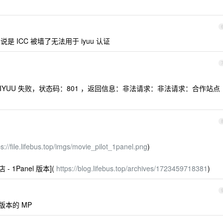
 ICC 被墙了无法用于 iyuu 认证
 IYUU 失败，状态码：801 ，返回信息：非法请求：非法请求：合作站点
ps://file.lifebus.top/imgs/movie_pilot_1panel.png
)
 1Panel 版本](
https://blog.lifebus.top/archives/1723459718381
)
 版本的 MP