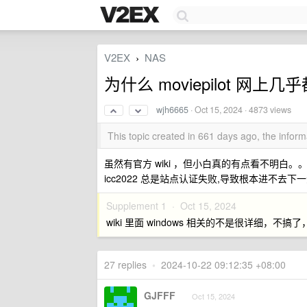
V2EX
NAS
›
为什么 moviepilot 网
wjh6665
·
Oct 15, 2024
· 4873 views
This topic created in 661 days ago, the info
虽然有官方 wiki ，但小白真的有点看不明白。
icc2022 总是站点认证失败,导致根本进不去下
Supplement 1 ·
Oct 15, 2024
wiki 里面 windows 相关的不是很详细，不搞
27 replies
•
2024-10-22 09:12:35 +08:00
GJFFF
Oct 15, 2024