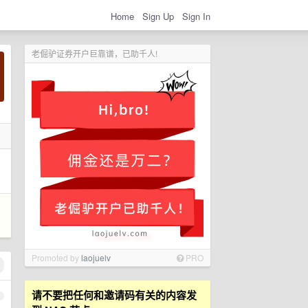
Home
Sign Up
Sign In
老倔驴证券开户巨靠谱，已助千人!
Promoted by
laojuelv
PRO
请不要把任何和邀请码有关的内容发
1