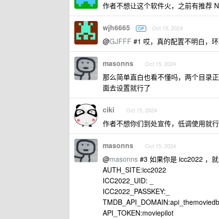
作者不想让这个软件火，之前有推荐 N
wjh6665
Oct 15, 2024
OP
@
GJFFF
#1 哎，真的配置不明白，
masonns
Oct 15, 2024
那么简单直白也看不懂吗，两个目录正
面去设置就行了
ciki
Oct 15, 2024
作者不想你们到处宣传，低调使用就行
masonns
Oct 15, 2024
@
masonns
#3 如果你是 icc2022
AUTH_SITE:icc2022
ICC2022_UID: _
ICC2022_PASSKEY:_
TMDB_API_DOMAIN:api_themoviedb
API_TOKEN:moviepilot