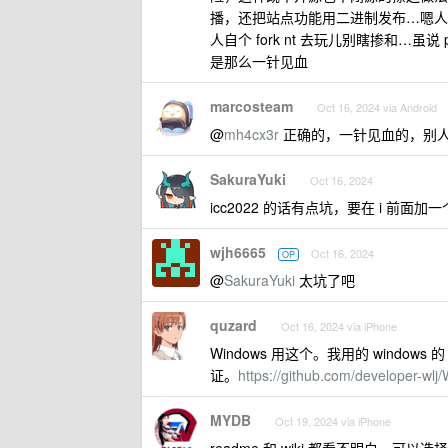
播，还把站点功能用二进制发布…嗯人
人自个 fork nt 去玩儿别瞎掺和…虽
是那么一针见血
marcosteam
Oct 16, 2024 via Android
@
mh4cx3r
正确的，一针见血的，别人 
SakuraYuki
Oct 16, 2024
icc2022 的话有点坑，要在 i 
wjh6665
Oct 16, 2024
OP
@
SakuraYuki
太坑了吧
quzard
Oct 16, 2024 via iPhone
Windows 用这个。我用的 window
证。
https://github.com/developer-wlj
MYDB
Oct 19, 2024 via iPhone