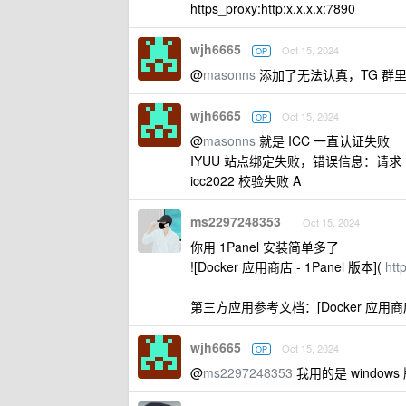
https_proxy:http:x.x.x.x:7890
wjh6665
Oct 15, 2024
OP
@
masonns
添加了无法认真，TG 群里说是
wjh6665
Oct 15, 2024
OP
@
masonns
就是 ICC 一直认证失败
IYUU 站点绑定失败，错误信息：请求
icc2022 校验失败 A
ms2297248353
Oct 15, 2024
你用 1Panel 安装简单多了
![Docker 应用商店 - 1Panel 版本](
htt
第三方应用参考文档：[Docker 应用商店 -
wjh6665
Oct 15, 2024
OP
@
ms2297248353
我用的是 windows