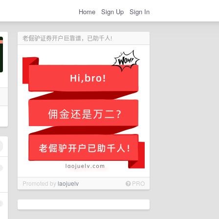
Home
Sign Up
Sign In
老倔驴证券开户巨靠谱，已助千人!
1
Promoted by
laojuelv
PRO
2