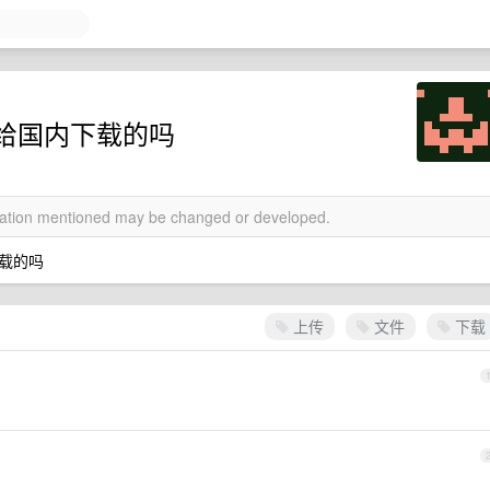
给国内下载的吗
rmation mentioned may be changed or developed.
载的吗
上传
文件
下载