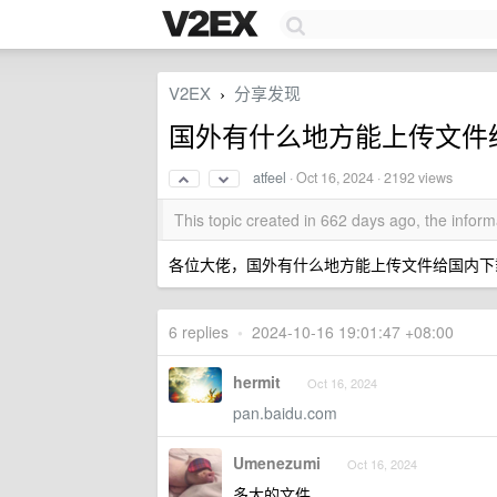
V2EX
分享发现
›
国外有什么地方能上传文件
atfeel
·
Oct 16, 2024
· 2192 views
This topic created in 662 days ago, the info
各位大佬，国外有什么地方能上传文件给国内下
6 replies
•
2024-10-16 19:01:47 +08:00
hermit
Oct 16, 2024
pan.baidu.com
Umenezumi
Oct 16, 2024
多大的文件