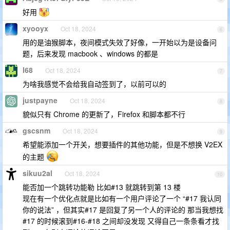
好用
xyooyx
Oct 18, 2024
6
用的是油猴脚本，夜间模式失效了好像，一开始以为是设备问
题，后来发现 macbook 、windows 的都是
l68
Oct 18, 2024
7
为啥我感觉不会给我自动签到了，以前可以的
justpayne
Oct 18, 2024
8
貌似只有 Chrome 的更新了，Firefox 和脚本都不行
gscsnm
Oct 18, 2024
9
希望能添加一个开关，想要插件的其他功能，但是不想换 V2EX
的主题
sikuu2al
Oct 18, 2024
10
能否加一个跳转功能勒 比如#13 就跳转到第 13 楼
现在有一个优化点就是比如有一个用户评论了一个 “#17 我认同
你的说法” ，但其实#17 是回复了另一个人的评论的 那当我想找
#17 的时候滚到#16-#18 之间却没发现 又得自己一条条看才找