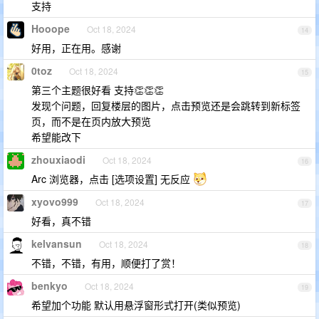
支持
Hooope
Oct 18, 2024
14
好用，正在用。感谢
0toz
Oct 18, 2024
15
第三个主题很好看 支持👏👏👏
发现个问题，回复楼层的图片，点击预览还是会跳转到新标签
页，而不是在页内放大预览
希望能改下
zhouxiaodi
Oct 18, 2024
16
Arc 浏览器，点击 [选项设置] 无反应
xyovo999
Oct 18, 2024
17
好看，真不错
kelvansun
Oct 18, 2024
18
不错，不错，有用，顺便打了赏！
benkyo
Oct 18, 2024
19
希望加个功能 默认用悬浮窗形式打开(类似预览)