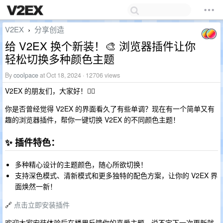
V2EX
分享创造
›
给 V2EX 换个新装！🎨 浏览器插件让你
轻松切换多种颜色主题
By
coolpace
at Oct 18, 2024 · 12706 views
V2EX 的朋友们，大家好！🙋‍♂️
你是否曾经觉得 V2EX 的界面看久了有些单调？现在有一个简单又有
趣的浏览器插件，帮你一键切换 V2EX 的不同颜色主题！
✨ 插件特色：
多种精心设计的主题颜色，随心所欲切换！
支持深色模式、清新模式和更多独特的配色方案，让你的 V2EX 界
面焕然一新！
🔗
点击立即安装插件
欢迎大家安装体验后在楼里反馈你的喜爱主题，说不定下一次更新就