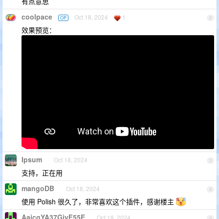
有点意思
coolpace
Oct 18, 2024
1
OP
2
效果预览：
Ipsum
Oct 18, 2024
3
支持，正在用
mangoDB
Oct 18, 2024
4
使用 Polish 很久了，非常喜欢这个插件，感谢楼主
AajcgYA37GiyF55E
Oct 18, 2024
5