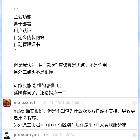
```
主要功能
易于部署
用户认证
自定义伪装网站
自动管理证书
```
但是我认为 “易于部署” 应该算是优点，不是作用
另外三点也不是很懂
可能只能说“懂的都懂”吧
孤陋寡闻了，还请指点一二
molezznet
Oct 21, 2024 via Android
3
naive 确实很好，但是不知道为什么众多客户端不支持，导致要
启用 2 程序。
另外原生比起 singbox 有区别？现在是用 sb 来实现服务端
jonssonyan
Oct 21, 2024
OP
4