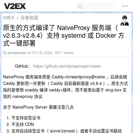
V2EX
分享创造
›
原生的方式编译了 NaiveProxy 服务端（
v2.6.3-v2.8.4）支持 systemd 或 Docker 方
式一键部署
By
jonssonyan
at Oct 18, 2024 · 8011 views
GitHub：
https://github.com/jonssonyan/naive
NaiveProxy 服务端本质是 Caddy+forwardproxy@naive ，后续会随
Caddy 更新而一并更新（ Caddy 目前最新版是 v2.8.4 ），原生方式
指的是使用 xcaddy 编译 caddy+插件，而不是类似基于 sing-box 实
现的 naiveproxy 协议
关于 NaiveProxy Server 需要注意几点
不支持自签证书
不支持 CDN
支持自动续签证书（ acme/zerossl ）或者手动设置证书路径