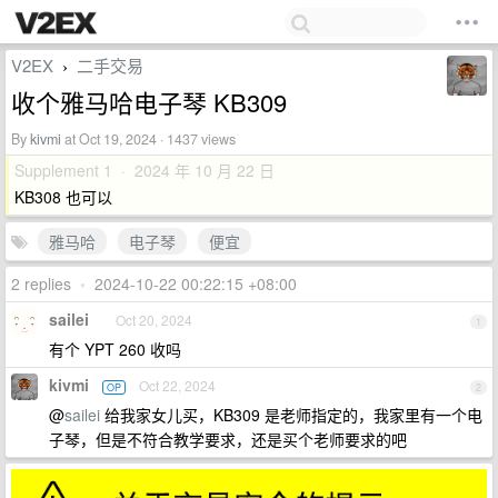
V2EX
二手交易
›
收个雅马哈电子琴 KB309
By
kivmi
at Oct 19, 2024 · 1437 views
Supplement 1 · 2024 年 10 月 22 日
KB308 也可以
雅马哈
电子琴
便宜
2 replies
•
2024-10-22 00:22:15 +08:00
sailei
Oct 20, 2024
1
有个 YPT 260 收吗
kivmi
Oct 22, 2024
OP
2
@
sailei
给我家女儿买，KB309 是老师指定的，我家里有一个电
子琴，但是不符合教学要求，还是买个老师要求的吧