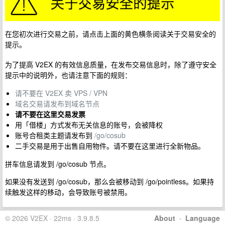
在您初次进行交易之前，请点击上面的黄色横条阅读关于交易安全的
提示。
为了提高 V2EX 的有效信息质量，在发布交易信息时，除了遵守安全
提示中的说明外，也请注意下面的规则：
请不要在 V2EX 卖 VPS / VPN
域名交易请发布到域名节点
请不要在这里交易发票
用「借楼」方式发布无关信息的账号，会被降权
账号合租类主题请发布到
/go/cosub
二手交易是用于出售自用物件。请不要在这里进行全新物品。
拼车信息请发到 /go/cosub 节点。
如果没有发送到 /go/cosub，那么会被移动到 /go/pointless。如果持
续触发这样的移动，会导致账号被禁用。
© 2026 V2EX · 22ms · 3.9.8.5
About
·
Language