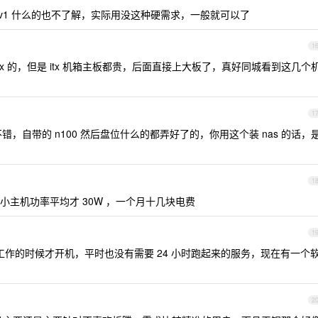
av1 什么的也不了解，实际用没这种硬需求，一般就可以了
1
itx 的，但是 itx 机箱主板都贵，后面直接上大板了，真好同城看到这几个
1
，自带的 n100 然后盘位什么的都弄好了的，你用这个装 nas 的话，
1
主机功率平均才 30W ，一个月十几块电费
1
备工作的时候才开机，平时也没有需要 24 小时跑起来的服务，现在有一个
2