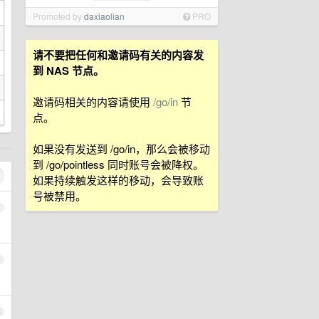
Promoted by
daxiaolian
PRO
请不要把任何和邀请码有关的内容发
到 NAS 节点。
邀请码相关的内容请使用
/go/in
节
点。
如果没有发送到 /go/in，那么会被移动
到 /go/pointless 同时账号会被降权。
如果持续触发这样的移动，会导致账
号被禁用。
1
2
3