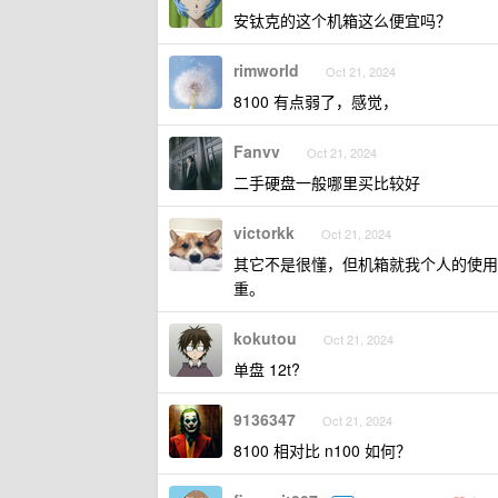
安钛克的这个机箱这么便宜吗？
rimworld
Oct 21, 2024
8100 有点弱了，感觉，
Fanvv
Oct 21, 2024
二手硬盘一般哪里买比较好
victorkk
Oct 21, 2024
其它不是很懂，但机箱就我个人的使用感
重。
kokutou
Oct 21, 2024
单盘 12t?
9136347
Oct 21, 2024
8100 相对比 n100 如何？