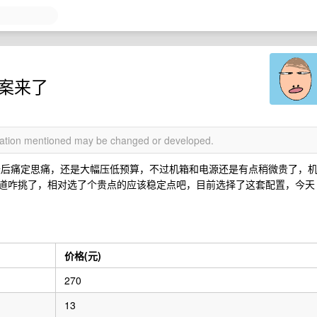
方案来了
rmation mentioned may be changed or developed.
最后痛定思痛，还是大幅压低预算，不过机箱和电源还是有点稍微贵了，
源不知道咋挑了，相对选了个贵点的应该稳定点吧，目前选择了这套配置，今天
价格(元)
270
13