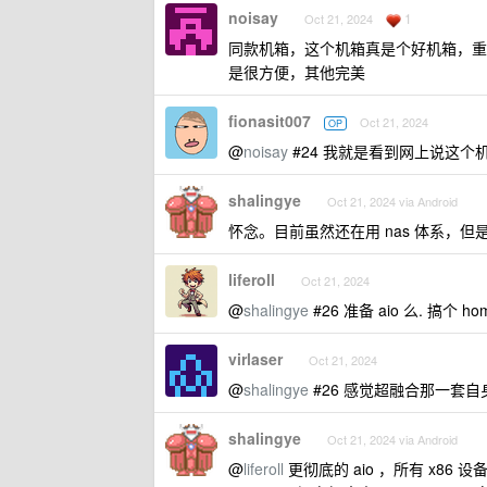
noisay
1
Oct 21, 2024
同款机箱，这个机箱真是个好机箱，重
是很方便，其他完美
fionasit007
Oct 21, 2024
OP
@
noisay
#24 我就是看到网上说这
shalingye
Oct 21, 2024 via Android
怀念。目前虽然还在用 nas 体系，
liferoll
Oct 21, 2024
@
shalingye
#26 准备 aio 么. 搞个 h
virlaser
Oct 21, 2024
@
shalingye
#26 感觉超融合那一套
shalingye
Oct 21, 2024 via Android
@
liferoll
更彻底的 aio ，所有 x86 