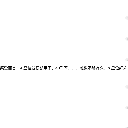
受而言，4 盘位就很够用了，40T 啊，，，难道不够存么，8 盘位好笨