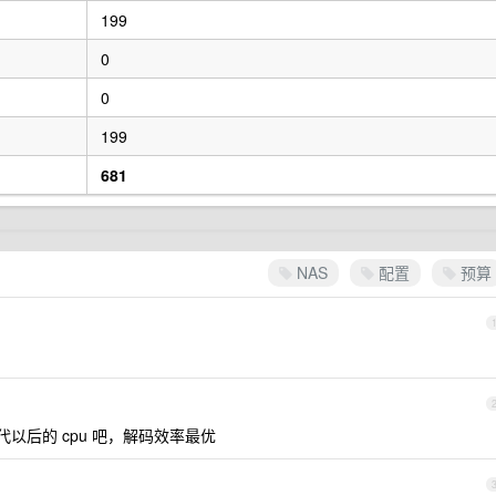
199
0
0
199
681
NAS
配置
预算
代以后的 cpu 吧，解码效率最优