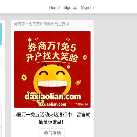
Home
Sign Up
Sign In
券商万一免五开户活动火热进行中！
机
a股万一免五活动火热进行中！留言就
抽鼠标键盘！
参与活动