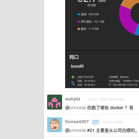
wshjdx
Oct 21, 2024 via iPhone
@
princelai
你跑了哪些 docker ？哥
fionasit007
Oct 21, 2024
OP
@
princelai
#21 主要是从公司白嫖的