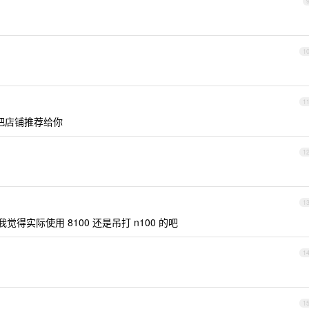
1
1
把店铺推荐给你
1
1
觉得实际使用 8100 还是吊打 n100 的吧
1
1