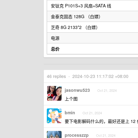
安钛克 P101S+3 风扇+SATA 线
金泰克固态 128G （白嫖）
芝奇 8G 2133*2 （白嫖）
电源
总价
46 replies
•
2024-10-23 11:17:02 +08:00
jasonwu523
Oct 21, 2024
上个图
bmin
Oct 21, 2024
要下电影解码什么的，最好还是上 12 
processzzp
Oct 21, 2024