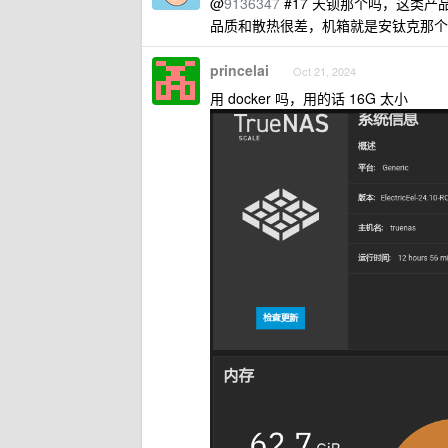
@
9136347
#17 天钡那个吗，这类
品质和散热很差，机箱就是安钛克那个
princelai
Oct 21, 2024
用 docker 吗，用的话 16G 太小