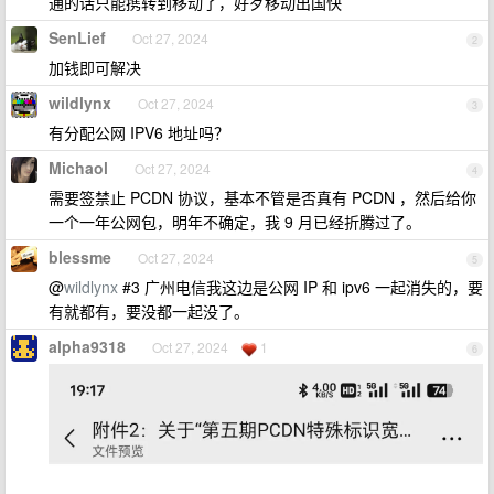
通的话只能携转到移动了，好歹移动出国快
SenLief
Oct 27, 2024
2
加钱即可解决
wildlynx
Oct 27, 2024
3
有分配公网 IPV6 地址吗？
Michaol
Oct 27, 2024
4
需要签禁止 PCDN 协议，基本不管是否真有 PCDN ，然后给你
一个一年公网包，明年不确定，我 9 月已经折腾过了。
blessme
Oct 27, 2024
5
@
wildlynx
#3 广州电信我这边是公网 IP 和 ipv6 一起消失的，要
有就都有，要没都一起没了。
alpha9318
Oct 27, 2024
1
6