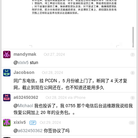
mandymak
Oct 27, 2024
7
@
xixiv5
stun
Jacobson
Oct 28, 2024
8
同广东电信，挂 PCDN ，5 月份被上门了，断网了 4 天才复
网，截止到现在公网还在，也不知道还能用多久
a632450362
Oct 28, 2024 via iPhone
9
@
Michaol
我也投诉了，我 0755 那个电信后台运维跟我说给我
恢复公网加上 20 年的业务包。。
xixiv5
Oct 29, 2024
OP
10
@
a632450362
你签协议了吗