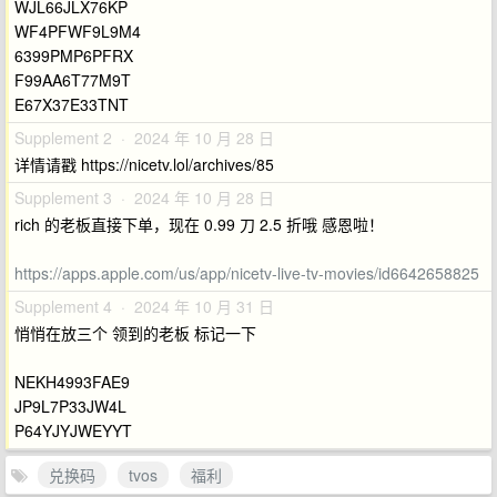
WJL66JLX76KP
WF4PFWF9L9M4
6399PMP6PFRX
F99AA6T77M9T
E67X37E33TNT
Supplement 2 · 2024 年 10 月 28 日
详情请戳 https://nicetv.lol/archives/85
Supplement 3 · 2024 年 10 月 28 日
rich 的老板直接下单，现在 0.99 刀 2.5 折哦 感恩啦！
https://apps.apple.com/us/app/nicetv-live-tv-movies/id6642658825
Supplement 4 · 2024 年 10 月 31 日
悄悄在放三个 领到的老板 标记一下
NEKH4993FAE9
JP9L7P33JW4L
P64YJYJWEYYT
兑换码
tvos
福利