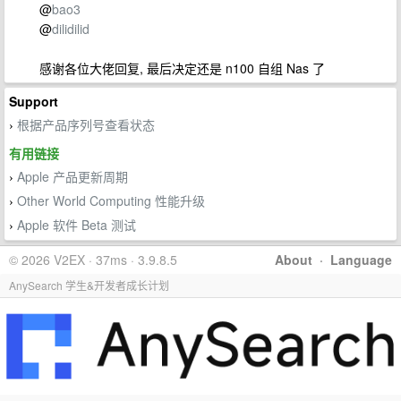
@
bao3
@
dilidilid
感谢各位大佬回复, 最后决定还是 n100 自组 Nas 了
Support
根据产品序列号查看状态
›
有用链接
Apple 产品更新周期
›
Other World Computing 性能升级
›
Apple 软件 Beta 测试
›
© 2026 V2EX · 37ms · 3.9.8.5
About
·
Language
AnySearch 学生&开发者成长计划