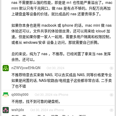
nas 不需要那么强的性能，即是是 m1 也性能严重溢出了。mac
mini 默认只有千兆网口，做 nas 是有点不够的。升配万兆再加
上硬盘盒等设备的价钱，就比成品的 nas 还要贵得多了。
如果你本身也是用 macbook 或 iphone 的话，mac mini 做 nas
体验还可以，文件共享的体验很丝滑，还可以用来给 icloud 加
速。但是如果你要一家人一起用，需要多用户隔离和权限控制，
或者从 windows/安卓 设备上访问，那就需要自己折腾。
总的来说，纯为了 nas ，不推荐。已经闲置了拿来当 nas 发挥
余热，还可以。
nZWVjowEHkQN
Oct 30, 2024
5
不推荐特意去买来做 NAS, 可以去买成品 NAS, 同等价格更专业
如果是闲置的话, NAS/软路由/电视盒子这些都非常合适, 二手卖
了也不错
q000q000
Oct 30, 2024 via iPhone
6
不用想，找不到可靠的硬盘柜。
wshjdx
Oct 30, 2024 via iPhone
7