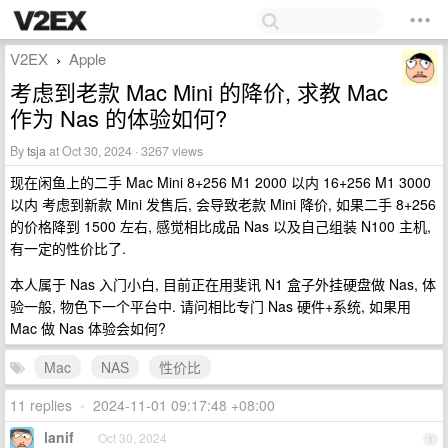
V2EX
Apple
›
考虑到老款 Mac Mini 的降价, 求教 Mac
作为 Nas 的体验如何?
By
tsja
at Oct 30, 2024 · 3267 views
现在闲鱼上的二手 Mac Mini 8+256 M1 2000 以内 16+256 M1 3000
以内 考虑到新款 Mini 发售后, 会导致老款 Mini 降价, 如果二手 8+256
的价格降到 1500 左右, 感觉相比成品 Nas 以及自己组装 N100 主机,
有一定的性价比了.
本人属于 Nas 入门小白, 目前正在用斐讯 N1 盒子外挂硬盘做 Nas, 体
验一般, 物色下一个平台中. 请问相比专门 Nas 硬件+系统, 如果用
Mac 做 Nas 体验会如何?
Mac
NAS
性价比
11 replies
•
2024-11-01 09:17:48 +08:00
lanif
Oct 30, 2024
1