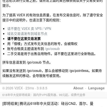
在您初次进行交易之前，请点击上面的黄色横条阅读关于交易安全的
提示。
为了提高 V2EX 的有效信息质量，在发布交易信息时，除了遵守安全
提示中的说明外，也请注意下面的规则：
请不要在 V2EX 卖 VPS / VPN
域名交易请发布到域名节点
请不要在这里交易发票
用「借楼」方式发布无关信息的账号，会被降权
账号合租类主题请发布到
/go/cosub
二手交易是用于出售自用物件。请不要在这里进行全新物品。
拼车信息请发到 /go/cosub 节点。
如果没有发送到 /go/cosub，那么会被移动到 /go/pointless。如果持
续触发这样的移动，会导致账号被禁用。
© 2026 V2EX · 23ms · 3.9.8.5
About
·
Language
618年中大促即将结束：国内外VPS服务器，99元起，续费代金券
[即将结束] 腾讯云618年中大促活动：硅谷CN2、首尔、曼