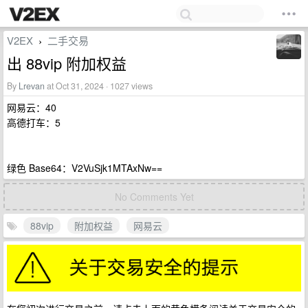
V2EX
二手交易
›
出 88vip 附加权益
By
Lrevan
at Oct 31, 2024 · 1027 views
网易云：40
高德打车：5
绿色 Base64：V2VuSjk1MTAxNw==
No Comments Yet
88vip
附加权益
网易云