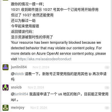
跟你的情况一摸一样；
10/21 收到邮件提示 10/27 号其中一个订阅号将开始停用
但过了 10/27 依然还能使用
还以为躲过一劫
今早起来使用报错
返回错误代码：
显示资源被暂时性的停用了
Your resource has been temporarily blocked because we
detected behavior that may violate our content policy. For
more details on Azure OpenAI service content policy, please
visit
https://aka.ms/aoaicodeofconduct
junlinli54
Nov 2, 2024
18
@
stoicb
请教一下，新账号正常使用指的是用其他 ip 再次申请
吗
stoicb
Nov 2, 2024
19
@
junlinli54
我直接申请了一个 us 地区的账户，目前能正常使用
api 。
meinjoy
Nov 2, 2024
20