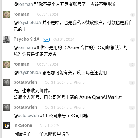
@
ronman
那你不是个人开发者账号了，应该不受影响
ronman
Oct 31, 2024
8
@
PsychoKidA
并不是哈，也是我私人微软账户，付款也是我自
己的卡
PsychoKidA
Oct 31, 2024
OP
9
@
ronman
#8 你不是用的（ Azure 合作的）公司邮箱认证的
嘛？你算是组织开发者。
ronman
Oct 31, 2024
10
@
PsychoKidA
恩恩那可能有关，反正现在还能用
potatowish
Oct 31, 2024 via iPhone
11
无，也未收到邮件。
普通个人账号，用公司账号申请的 Azure OpenAI Waitlist
potatowish
Oct 31, 2024 via iPhone
12
@
potatowish
#11 公司账号-> 公司邮箱
InkStone
Nov 1, 2024
13
同被停了……个人邮箱申请的