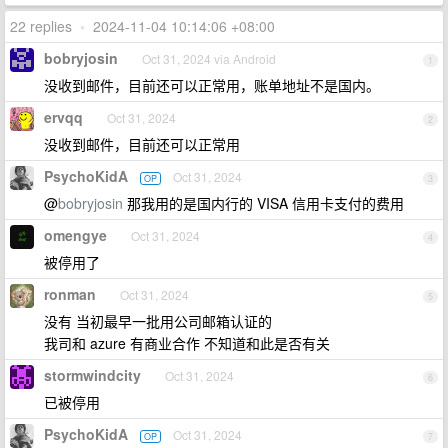
22 replies
•
2024-11-04 10:14:06 +08:00
bobryjosin
Oct 31, 2024 via Android
1
没收到邮件，目前还可以正常用，账单地址不是国内。
ervqq
Oct 31, 2024
2
没收到邮件，目前还可以正常用
PsychoKidA
Oct 31, 2024
OP
3
@
bobryjosin
那我用的是国内行的 VISA 信用卡支付的费用
omengye
Oct 31, 2024
4
被停用了
ronman
Oct 31, 2024
5
没有 当初最早一批用公司邮箱认证的
我司和 azure 有商业合作 不知道和此是否有关
stormwindcity
Oct 31, 2024
6
已被停用
PsychoKidA
Oct 31, 2024
OP
7