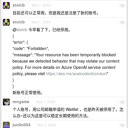
stoicb
Nov 1, 2024
14
目前还可以正常用，但是我还是注册了新的账号。
stoicb
Nov 1, 2024
15
@
stoicb
今早看了下，已经停用。
{
"error": {
"code": "Forbidden",
"message": "Your resource has been temporarily blocked
because we detected behavior that may violate our content
policy. For more details on Azure OpenAI service content
policy, please visit
https://aka.ms/aoaicodeofconduct
"
}
}
新账号正常使用。
rengame
Nov 1, 2024
16
个人账号，用公司邮箱申请的 Waitlist ，也是昨天被停用了。怎
么办~还以为这是可以稳定长期使用的方法。
junlinli54
Nov 2, 2024
17