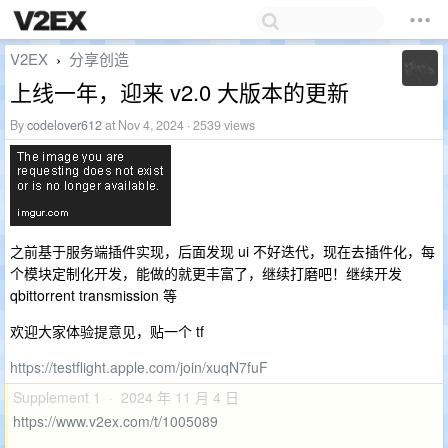
V2EX
分享创造
›
上线一年，迎来 v2.0 大版本的更新
By
codelover612
at Nov 4, 2024 · 2539 views
之前基于服务端插件实现，后面发现 ui 不好迭代，现在去插件化，每
个模块定制化开发，能做的就更丰富了，继续打磨吧！继续开发
qbittorrent transmission 等
欢迎大家体验提意见，贴一个 tf
https://testflight.apple.com/join/xuqN7fuF
Supplement 1 · 2024 年 11 月 4 日
https://www.v2ex.com/t/1005089