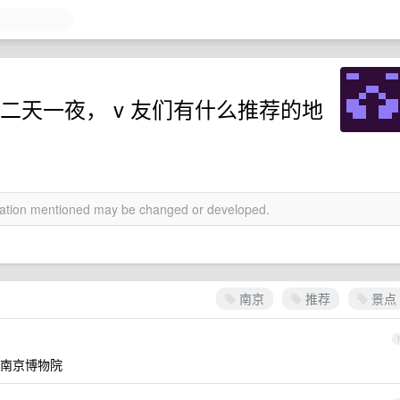
玩，二天一夜， v 友们有什么推荐的地
rmation mentioned may be changed or developed.
南京
推荐
景点
南京博物院