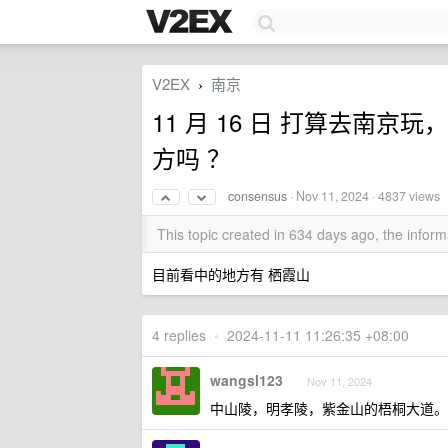
V2EX
南京
›
11 月 16 日 打算去南京
方吗 ？
consensus
·
Nov 11, 2024
· 4837 views
This topic created in 634 days ago, the info
目前看中的地方有 栖霞山
4 replies
•
2024-11-11 11:26:35 +08:00
wangsl123
Nov 11, 2024
中山陵，明孝陵，紫金山的梧桐大道。