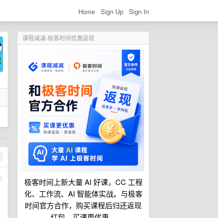
Home
Sign Up
Sign In
课程减减-极客时间优惠返现
1
极客时间上新大量 AI 好课，CC 工程
化、工作流、AI 智能体实战。与极客
时间官方合作，购买课程后归还返现
红包，买课更优惠。