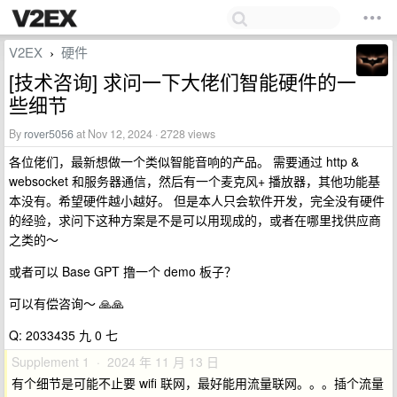
V2EX
硬件
›
[技术咨询] 求问一下大佬们智能硬件的一
些细节
By
rover5056
at Nov 12, 2024 · 2728 views
各位佬们，最新想做一个类似智能音响的产品。 需要通过 http &
websocket 和服务器通信，然后有一个麦克风+ 播放器，其他功能基
本没有。希望硬件越小越好。 但是本人只会软件开发，完全没有硬件
的经验，求问下这种方案是不是可以用现成的，或者在哪里找供应商
之类的～
或者可以 Base GPT 撸一个 demo 板子？
可以有偿咨询～ 🙏🙏
Q: 2033435 九 0 七
Supplement 1 · 2024 年 11 月 13 日
有个细节是可能不止要 wifi 联网，最好能用流量联网。。。插个流量