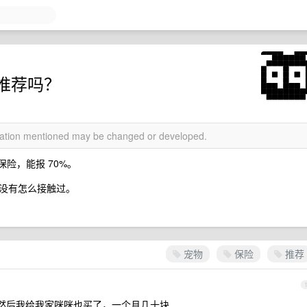
推荐吗？
rmation mentioned may be changed or developed.
保险，能报 70%。
没有怎么接触过。
宠物
保险
推荐
，然后我给我家咪咪也买了，一个月几十块