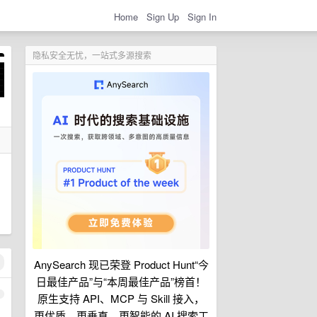
Home
Sign Up
Sign In
隐私安全无忧，一站式多源搜索
AnySearch 现已荣登 Product Hunt“今
日最佳产品”与“本周最佳产品”榜首！
1
原生支持 API、MCP 与 Skill 接入，
更优质、更垂直、更智能的 AI 搜索工