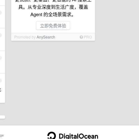
具。从专业深度到生活广度，覆盖
2
Agent 的全场景需求。
立即免费体验
3
Promoted by
AnySearch
PRO
4
5
比
ge