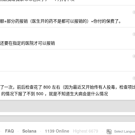
额+部分药报销（医生开的药不是都可以报销的）=你付的保费了。
还要在指定的医院才可以报销
了一次，前后检查花了 800 左右（因为最近又开始传有人投毒，检查项
 的情况下报了不到 500 ，就是不知道生大病会是什么情况
·
FAQ
·
Solana
·
1139 Online
Highest 6679
·
Select Langua