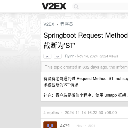
V2EX
程序员
›
Springboot Request Metho
截断为'ST'
Ryinn
·
Nov 14, 2024
· 2324 views
This topic created in 632 days ago, the info
有没有老哥遇到过 Request Method 'ST' 
求被截断为'ST'请求
补充：客户端是微信小程序，使用 uniapp 
4 replies
•
2024-11-14 16:22:50 +08:00
ZZ74
Nov 14, 2024