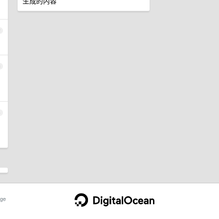
生成的内容
2
3
4
ge