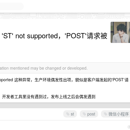
d 'ST' not supported，'POST'请求被
rmation mentioned may be changed or developed.
not supported 这种异常，生产环境偶发性出项，貌似是客户端发起的'POST'请
框架，开发者工具里没有遇到过，发布上线之后会偶发遇到
st
post
微信小程序