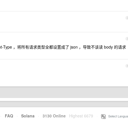
ent-Type ，将所有请求类型全都设置成了 json ，导致不该读 body 的请求
·
FAQ
·
Solana
·
3130 Online
Highest 6679
·
Select Langua