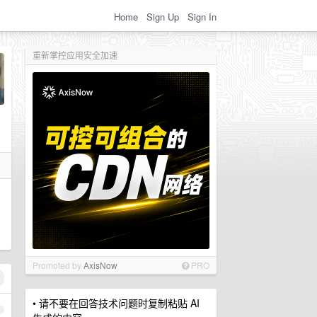
Home
Sign Up
Sign In
重新掌控应用安全加速
Promoted by
AxisNow
PRO
• 请不要在回答技术问题时复制粘贴 AI
1