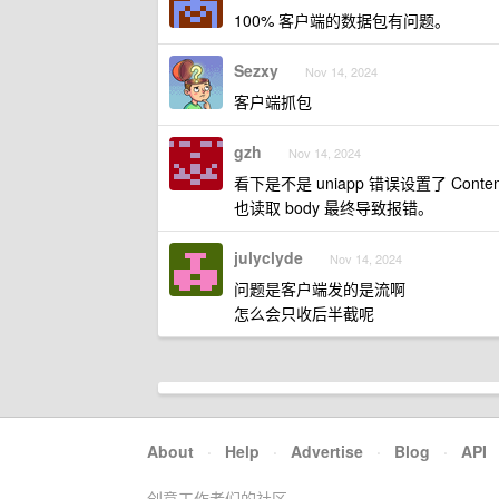
100% 客户端的数据包有问题。
Sezxy
Nov 14, 2024
客户端抓包
gzh
Nov 14, 2024
看下是不是 uniapp 错误设置了 Cont
也读取 body 最终导致报错。
julyclyde
Nov 14, 2024
问题是客户端发的是流啊
怎么会只收后半截呢
About
·
Help
·
Advertise
·
Blog
·
API
创意工作者们的社区