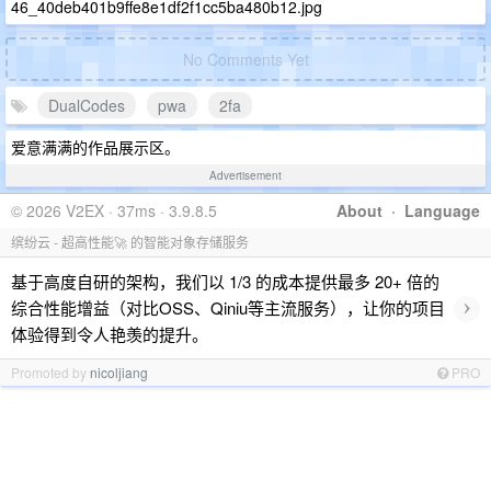
No Comments Yet
DualCodes
pwa
2fa
爱意满满的作品展示区。
Advertisement
© 2026 V2EX · 37ms · 3.9.8.5
About
·
Language
缤纷云 - 超高性能🚀 的智能对象存储服务
基于高度自研的架构，我们以 1/3 的成本提供最多 20+ 倍的
›
综合性能增益（对比OSS、Qiniu等主流服务），让你的项目
体验得到令人艳羡的提升。
Promoted by
nicoljiang
PRO