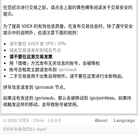
在您初次进行交易之前，请点击上面的黄色横条阅读关于交易安全的
提示。
为了提高 V2EX 的有效信息质量，在发布交易信息时，除了遵守安全
提示中的说明外，也请注意下面的规则：
请不要在 V2EX 卖 VPS / VPN
域名交易请发布到域名节点
请不要在这里交易发票
用「借楼」方式发布无关信息的账号，会被降权
账号合租类主题请发布到
/go/cosub
二手交易是用于出售自用物件。请不要在这里进行全新物品。
拼车信息请发到 /go/cosub 节点。
如果没有发送到 /go/cosub，那么会被移动到 /go/pointless。如果持
续触发这样的移动，会导致账号被禁用。
© 2026 V2EX · 23ms · 3.9.8.5
About
·
Language
您的好友邀请您加入 Bybit！