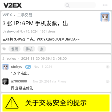
V2EX
二手交易
›
3 张 IP16PM 手机发票，出
By
sinkyo
at Nov 15, 2024 · 1361 views
三张共 3.4W/2 个点。WX:YXBwbGUzMDIwOA==
发票
手机
点
2 replies
•
2024-11-20 09:39:12 +08:00
sinkyo
Nov 18, 2024
OP
1
1.5 个点出。
a7063888
Nov 20, 2024 via iPhone
2
同出 楼主优先