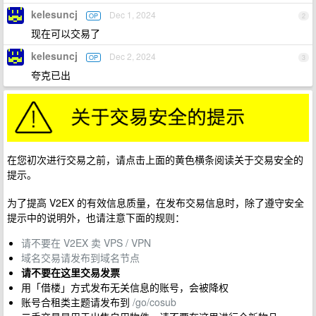
kelesuncj
Dec 1, 2024
OP
2
现在可以交易了
kelesuncj
Dec 2, 2024
OP
3
夸克已出
在您初次进行交易之前，请点击上面的黄色横条阅读关于交易安全的
提示。
为了提高 V2EX 的有效信息质量，在发布交易信息时，除了遵守安全
提示中的说明外，也请注意下面的规则：
请不要在 V2EX 卖 VPS / VPN
域名交易请发布到域名节点
请不要在这里交易发票
用「借楼」方式发布无关信息的账号，会被降权
账号合租类主题请发布到
/go/cosub