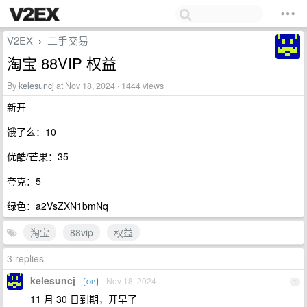
V2EX
二手交易
›
淘宝 88VIP 权益
By
kelesuncj
at Nov 18, 2024 · 1444 views
新开
饿了么：10
优酷/芒果：35
夸克：5
绿色：a2VsZXN1bmNq
淘宝
88vip
权益
3 replies
kelesuncj
Nov 18, 2024
OP
1
11 月 30 日到期，开早了