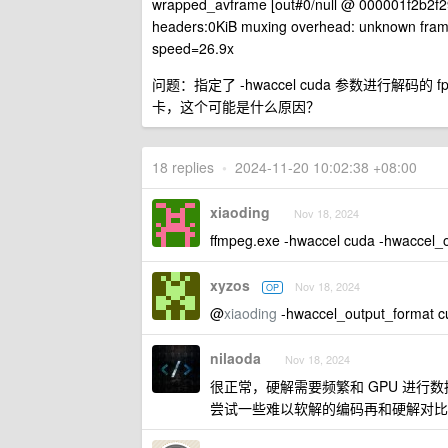
wrapped_avframe [out#0/null @ 000001f2b2f29c
headers:0KiB muxing overhead: unknown frame
speed=26.9x
问题：指定了 -hwaccel cuda 参数进行解码
卡，这个可能是什么原因？
18 replies
•
2024-11-20 10:02:38 +08:00
xiaoding
Nov 18, 2024
ffmpeg.exe -hwaccel cuda -hwaccel_o
xyzos
Nov 18, 2024
OP
@
xiaoding
-hwaccel_output_for
nilaoda
Nov 18, 2024
很正常，硬解需要频繁和 GPU 进行
尝试一些难以软解的编码再和硬解对比