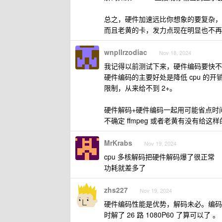
总之，硬件加速远比你想象的要复杂，不
而且老黄的卡，发力点现在明显也不再
wnpllrzodiac
Nov 18, 2024
我记得以前测试下来，硬件编码要快不
硬件编码的主要好处是降低 cpu 的开
限制，从来给不到 2+。
硬件解码+硬件编码一起用可能省点时间
不确定 ffmpeg 或者老黄有没有给这样的
MrKrabs
Nov 19, 2024
cpu 多核解码把硬件解码爆了很正常
功耗就差多了
zhs227
Nov 19, 2024
硬件编码性能是优势，解码未必。编码
时解了 26 路 1080P60 了算可以了 。