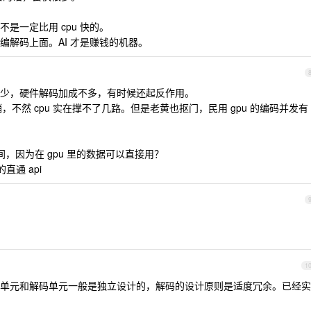
是一定比用 cpu 快的。
编解码上面。AI 才是赚钱的机器。
少，硬件解码加成不多，有时候还起反作用。
销，不然 cpu 实在撑不了几路。但是老黄也抠门，民用 gpu 的编码并发有
，因为在 gpu 里的数据可以直接用？
直通 api
1
单元和解码单元一般是独立设计的，解码的设计原则是适度冗余。已经实