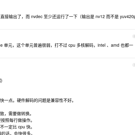
4 直接输出了，而 nvdec 至少还运行了一下（输出是 nv12 而不是 yuv420
code 单元，这个单元普遍很弱，打不过 cpu 多核解码，intel 、amd 也都一
)
快一点。硬件解码的问题是兼容性不好。
致，需要做转换。
需要按照每行做操作。
一定比 cpu 快。
示器的话，会快很多。