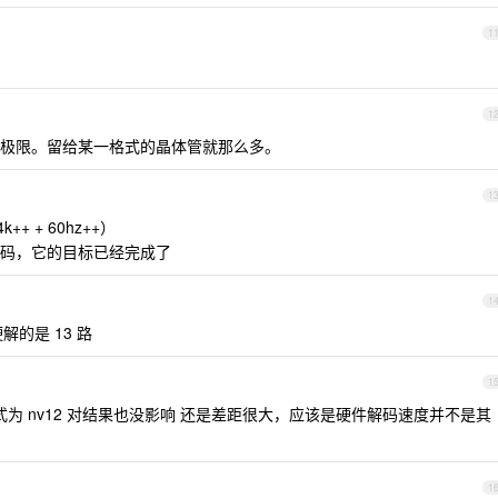
1
1
极限。留给某一格式的晶体管就那么多。
1
+ + 60hz++）
码，它的目标已经完成了
1
解的是 13 路
1
为 nv12 对结果也没影响 还是差距很大，应该是硬件解码速度并不是其
1