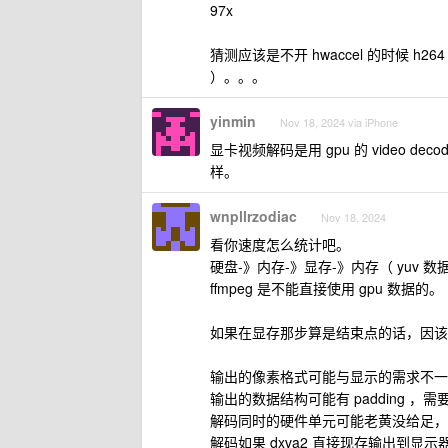
97x
猜测应该是不开 hwaccel 的时候 h26
）。。。
yinmin
Nov 18, 2024 via iPhone
显卡视频解码是用 gpu 的 video de
样。
wnpllrzodiac
Nov 18, 2024
看你速度怎么统计吧。
硬盘-》内存-》显存-》内存（ yuv 数据
ffmpeg 是不能直接使用 gpu 数据的。
如果在显存那步算是结束点的话，因该
输出的像素格式可能与显示的需求不一
输出的数据结构可能有 padding ，
解码同时的硬件单元可能老黄没给足，不
解码如果 dxva2 直接现存输出到显