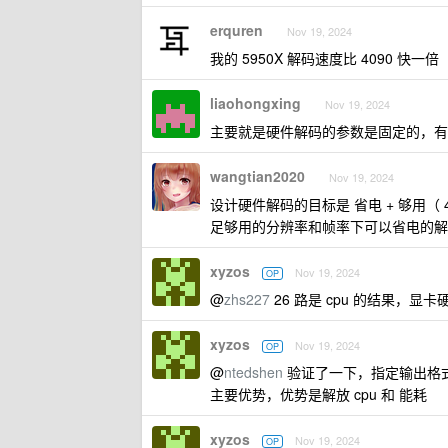
erquren
Nov 19, 2024
我的 5950X 解码速度比 4090 快一倍
liaohongxing
Nov 19, 2024
主要就是硬件解码的参数是固定的，有
wangtian2020
Nov 19, 2024
设计硬件解码的目标是 省电 + 够用（ 4k+
足够用的分辨率和帧率下可以省电的解
xyzos
Nov 19, 2024
OP
@
zhs227
26 路是 cpu 的结果，显卡硬
xyzos
Nov 19, 2024
OP
@
ntedshen
验证了一下，指定输出格式
主要优势，优势是解放 cpu 和 能耗
xyzos
Nov 19, 2024
OP