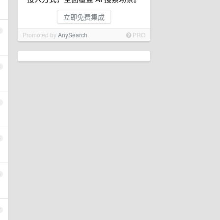
立即免费集成
2
Promoted by
AnySearch
PRO
3
4
5
6
7