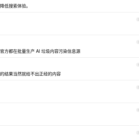
降低搜索体验。
方都在批量生产 AI 垃圾内容污染信息源
的结果当然就给不出正经的内容