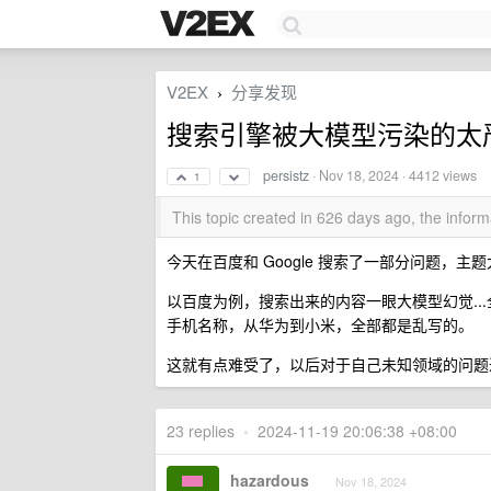
V2EX
分享发现
›
搜索引擎被大模型污染的太
persistz
·
Nov 18, 2024
· 4412 views
1
This topic created in 626 days ago, the info
今天在百度和 Google 搜索了一部分问题，
以百度为例，搜索出来的内容一眼大模型幻觉..
手机名称，从华为到小米，全部都是乱写的。
这就有点难受了，以后对于自己未知领域的问题
23 replies
•
2024-11-19 20:06:38 +08:00
hazardous
Nov 18, 2024