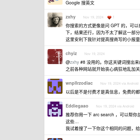
Google 搜英文
zxhy
1
Nov 19, 2024
你搜索的方式更像是问 GPT 的，可以
下，结果还行，因为不太了解这一部分
这里安利下我针对提高搜商写的小报
chyiz
Nov 19, 2024
@
zxhy
#8 没用的。你这关键词搜出
之前各种网站就开始丧心病狂地乱加关
wnpllrzodiac
Nov 19, 2024 via Android
以后是不是付费才是真信息，免费的都
Eddiegaao
Nov 19, 2024 via Android
推荐你用一下 arc search ，
这些…
我试着搜了一下你这个相同的问题，给