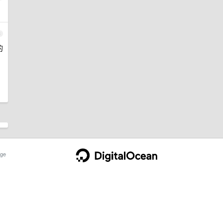
3
的
ge