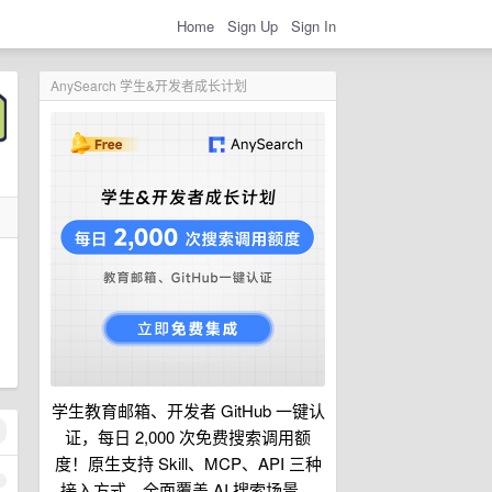
Home
Sign Up
Sign In
AnySearch 学生&开发者成长计划
学生教育邮箱、开发者 GitHub 一键认
证，每日 2,000 次免费搜索调用额
度！原生支持 Skill、MCP、API 三种
1
接入方式，全面覆盖 AI 搜索场景。