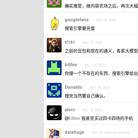
确实难受，继内容农场之后，再次大幅
googlefans
Nov 18, 2024
搜索引擎要完蛋
tf141
Nov 18, 2024
之前的豆包和现在的通义，各家大模型官
billlee
Nov 18, 2024
你搜一个不存在的东西，搜索引擎给出
Donaldo
Nov 18, 2024
搜完当然要自己确认。
alect
Nov 18, 2024
@
billlee
我甚至买过四卡四待的手机
daishuge
Nov 18, 2024 via Android