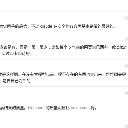
1
定回答的趋势，不过 claude 在安全性各方面基本是做的最好的。
1
应该是有，但是非常非常少…比如某个 5 年前的网页说巴西有一款类似产
 买过四卡四待的。
2
就是这样啊。在没有大模型以前，搜不存在的东西也会出来一堆堆砌关键
信，是要自己判断的
2
索结果的质量。
bing.com
的质量明显比
baidu.com
好。
2