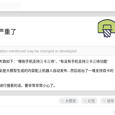
严重了
rmation mentioned may be changed or developed.
主题大致如下：“哪些手机支持三卡三待”、“有没有手机支持三卡三待功能”
.全是大模型生成的内容配上机器人自动发布...然后给出了一堆支持双卡的
进行搜索的话，要非常非常小心了。
大模型
幻觉
误导