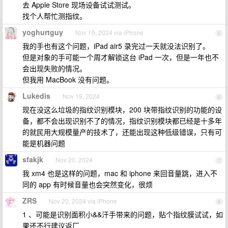
去 Apple Store 现场设备试试测试。
找个人帮忙测指纹。
yoghurtguy
Nov 19, 2024 via iPhone
5
我的手也有这个问题，iPad air5 录完过一天就没法识别了。
但是对象的手可能一个周才解锁这台 iPad 一次，但是一年也不
会出现失败的情况。
但我用 MacBook 没有问题。
Lukedis
Nov 19, 2024
6
现在没这么垃圾的指纹识别模块，200 块带指纹识别的功能的设
备，都不会出现识别不了的情况，指纹识别模块都已经是十多年
的就民用大规模量产的技术了，还能出现这种低级错误，只有可
能是机器问题
sfakjk
Nov 20, 2024
7
我 xm4 也是这样的问题，mac 和 iphone 来回音量跳，进入不
同的 app 有时候音量也会突然变化，很烦
ZRS
Nov 20, 2024 via iPhone
8
1 、可能是识别面积小&&汗手带来的问题，贴个指纹膜试试，如
果还不行建议返厂