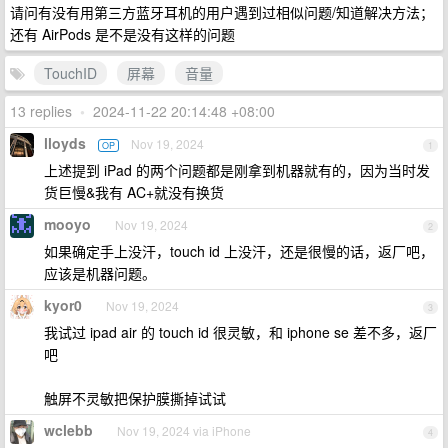
请问有没有用第三方蓝牙耳机的用户遇到过相似问题/知道解决方法；
还有 AirPods 是不是没有这样的问题
TouchID
屏幕
音量
13 replies
•
2024-11-22 20:14:48 +08:00
lloyds
Nov 19, 2024
OP
1
上述提到 iPad 的两个问题都是刚拿到机器就有的，因为当时发
货巨慢&我有 AC+就没有换货
mooyo
Nov 19, 2024
2
如果确定手上没汗，touch id 上没汗，还是很慢的话，返厂吧，
应该是机器问题。
kyor0
Nov 19, 2024
3
我试过 ipad air 的 touch id 很灵敏，和 iphone se 差不多，返厂
吧
触屏不灵敏把保护膜撕掉试试
wclebb
Nov 19, 2024 via iPhone
4