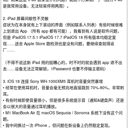
是我常用设备，无法轻易停用两周）。
2. iPad 屏幕间歇性不灵敏
症状为在本身就有上下滚动的界面（例如联系人列表）有些时候很难
上划退出 App （所有 app 都有可能），我看到有人说是软件问题，
但是 iPadOS 17.5.1 iPadOS 17.7 iPadOS 18 所有版本均稳定复
现……送去 Apple Store 跑检测也是没有问题，要继续查就得返
厂……
（不得不说这新 iPad 用的挺糟心的，时不时的就会遇到 app 退不出
去……设备无法正常解锁，1Password 也要不停输主密码）
3. iOS 18 连接 Sony WH-1000XM5 耳机时音量突然暴增
• 经常在使用耳机时，音量会毫无预兆地直接跳到 70%-80%，非常刺
耳。
• 有些时候即使音量很小，但是很多系统提示音（通知&键盘声）还是
会以很大的音量通过耳机播放。
• M1 MacBook Air 在 macOS Sequoia / Sonoma 系统下没有这个问
题。
• 我中间换过一次 iPhone ，但问题在新设备上仍然稳定复现。