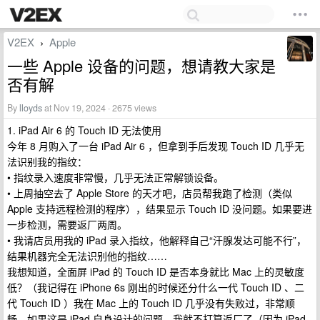
V2EX
Apple
›
一些 Apple 设备的问题，想请教大家是
否有解
By
lloyds
at Nov 19, 2024 · 2675 views
1. iPad Air 6 的 Touch ID 无法使用
今年 8 月购入了一台 iPad Air 6 ，但拿到手后发现 Touch ID 几乎无
法识别我的指纹：
• 指纹录入速度非常慢，几乎无法正常解锁设备。
• 上周抽空去了 Apple Store 的天才吧，店员帮我跑了检测（类似
Apple 支持远程检测的程序），结果显示 Touch ID 没问题。如果要进
一步检测，需要返厂两周。
• 我请店员用我的 iPad 录入指纹，他解释自己“汗腺发达可能不行”，
结果机器完全无法识别他的指纹……
我想知道，全面屏 iPad 的 Touch ID 是否本身就比 Mac 上的灵敏度
低？（我记得在 iPhone 6s 刚出的时候还分什么一代 Touch ID 、二
代 Touch ID ）我在 Mac 上的 Touch ID 几乎没有失败过，非常顺
畅。如果这是 iPad 自身设计的问题，我就不打算返厂了（因为 iPad