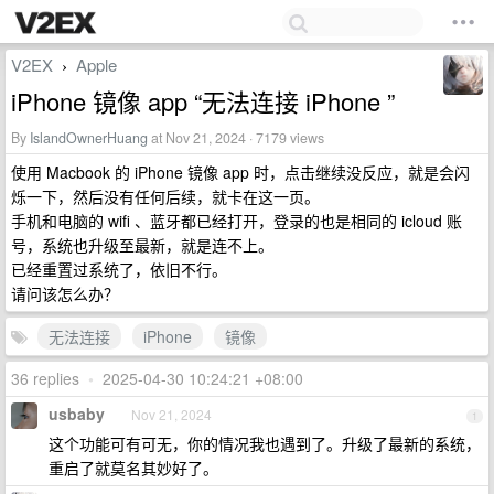
V2EX
Apple
›
iPhone 镜像 app “无法连接 iPhone ”
By
IslandOwnerHuang
at Nov 21, 2024 · 7179 views
使用 Macbook 的 iPhone 镜像 app 时，点击继续没反应，就是会闪
烁一下，然后没有任何后续，就卡在这一页。
手机和电脑的 wifi 、蓝牙都已经打开，登录的也是相同的 icloud 账
号，系统也升级至最新，就是连不上。
已经重置过系统了，依旧不行。
请问该怎么办？
无法连接
iPhone
镜像
36 replies
•
2025-04-30 10:24:21 +08:00
usbaby
Nov 21, 2024
1
这个功能可有可无，你的情况我也遇到了。升级了最新的系统，
重启了就莫名其妙好了。