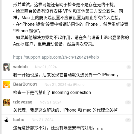
形并重试。这样可能还有助于检查是不是存在无线干扰。
- 检查两台设备有没有安装 VPN 和其他第三方安全软件。同
样，Mac 上的防火墙设置不应该设置为阻止所有传入连接。
- 在“iPhone 镜像”设置中撤销访问你的 iPhone ，然后重新设置
“iPhone 镜像”。
- 如果其他解决方案均不起作用，请在各台设备上退出登录你的
Apple 账户，重新启动设备，然后再次登录。
https://support.apple.com/zh-cn/120421#help
wclebb
Nov 21, 2024
8
我一开始也是，后来发现它自动默认选另外一个 iPhone 。
BearD01001
Nov 21, 2024 via iPhone
9
检查一下是否禁止了 incoming connection
tzlovezaq
Nov 21, 2024
10
关代理，我是这么解决的，iPhone 和 mac 的代理全关掉
lscho
Nov 21, 2024
11
这玩意抄都抄不好，还没有隔壁安卓的好用。。。