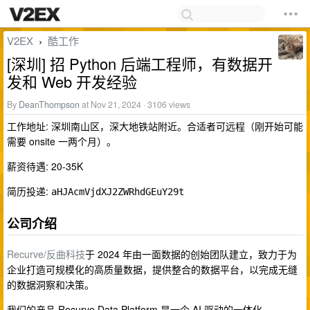
V2EX
酷工作
›
[深圳] 招 Python 后端工程师，有数据开
发和 Web 开发经验
By
DeanThompson
at Nov 21, 2024 · 3106 views
工作地址: 深圳南山区，深大地铁站附近。合适者可远程（刚开始可能
需要 onsite 一两个月）。
薪资待遇: 20-35K
简历投递:
aHJAcmVjdXJ2ZWRhdGEuY29t
公司介绍
Recurve/反曲科技
于 2024 年由一面数据的创始团队建立，致力于为
企业打造可规模化的高质量数据，提供整合的数据平台，以完成无缝
的数据洞察和决策。
我们的产品 Recurve Data Platform 是一个 AI 驱动的一体化