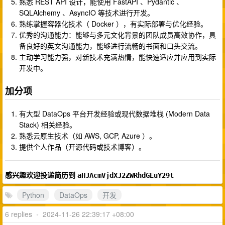
熟悉 REST API 设计，能使用 FastAPI 、Pydantic 、
SQLAlchemy 、AsyncIO 等技术进行开发。
熟练掌握容器化技术（ Docker ），有实际部署与优化经验。
优秀的沟通能力：能够与多元文化背景的团队成员高效协作，具
备良好的英文沟通能力，能够进行流畅的书面和口头交流。
主动学习能力强，对新技术充满热情，能快速适应并应用到实际
开发中。
加分项
有大型 DataOps 平台开发经验或现代数据堆栈 (Modern Data
Stack) 相关经验。
熟悉云原生技术（如 AWS, GCP, Azure ）。
提供个人作品（开源代码或技术博客）。
感兴趣欢迎投递简历到
aHJAcmVjdXJ2ZWRhdGEuY29t
Python
DataOps
开发
6 replies
•
2024-11-26 22:39:17 +08:00