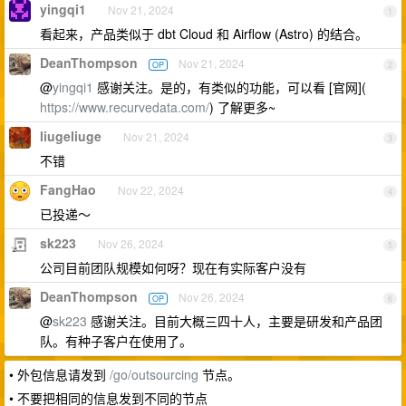
yingqi1
Nov 21, 2024
1
看起来，产品类似于 dbt Cloud 和 Airflow (Astro) 的结合。
DeanThompson
Nov 21, 2024
OP
2
@
yingqi1
感谢关注。是的，有类似的功能，可以看 [官网](
https://www.recurvedata.com/
) 了解更多~
liugeliuge
Nov 21, 2024
3
不错
FangHao
Nov 22, 2024
4
已投递～
sk223
Nov 26, 2024
5
公司目前团队规模如何呀？现在有实际客户没有
DeanThompson
Nov 26, 2024
OP
6
@
sk223
感谢关注。目前大概三四十人，主要是研发和产品团
队。有种子客户在使用了。
• 外包信息请发到
/go/outsourcing
节点。
• 不要把相同的信息发到不同的节点