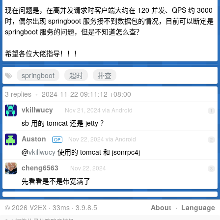
现在问题是，在高并发请求时客户端大约在 120 并发、QPS 约 3000
时，偶尔出现 springboot 服务接不到数据包的情况，目前可以断定是
springboot 服务的问题，但是不知道怎么查？
希望各位大佬指导！！！
springboot
超时
排查
3 replies
•
2024-11-22 09:11:12 +08:00
vkillwucy
Nov 21, 2024 via Android
1
sb 用的 tomcat 还是 jetty ？
Auston
Nov 22, 2024 via Android
OP
2
@
vkillwucy
使用的 tomcat 和 jsonrpc4j
cheng6563
Nov 22, 2024
3
先看看是不是带宽满了
© 2026 V2EX · 33ms · 3.9.8.5
About
·
Language