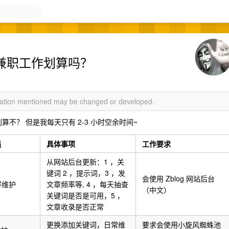
时的兼职工作划算吗？
rmation mentioned may be changed or developed.
算不？ 但是我每天只有 2-3 小时空余时间~
遇
具体事项
工作要求
从网站后台更新：1 ，关
键词 2 ，提示词，3 ，发
会使用 Zblog 网站后台
站群维护
文章频率等, 4 ，每天抽查
（中文）
关键词是否是可用，5 ，
文章收录是否正常
更换添加关键词，日常维
要求会使用小旋风蜘蛛池