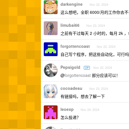
darkengine
Nov 22, 2024
这么想吧，全职 6000/月的工作你去
limubai66
Nov 22, 2024
之前有干过每天 2 小时的，每月 2k
forgottencoast
Nov 22, 2024
自己写个程序，把这些自动化，可行吗
Pepsigold
Nov 22, 2024
OP
@
forgottencoast
部分应该可以！
cocoadesu
Nov 23, 2024
有链接吗，想去了解一下
leoexp
Nov 24, 2024
怎么投递？