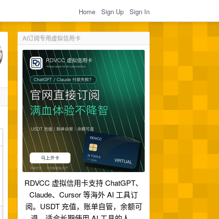
Home
Sign Up
Sign In
AI订阅专用虚拟信用卡
RDVCC 虚拟信用卡支持 ChatGPT、
Claude、Cursor 等海外 AI 工具订
阅。USDT 充值，账单自管，余额可
退，适合长期使用 AI 工具的人。