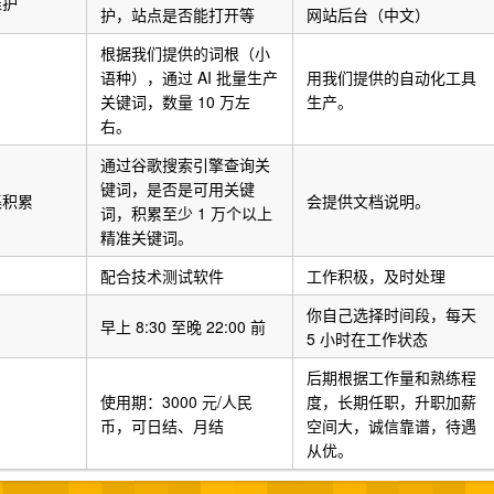
维护
护，站点是否能打开等
网站后台（中文）
根据我们提供的词根（小
语种），通过 AI 批量生产
用我们提供的自动化工具
关键词，数量 10 万左
生产。
右。
通过谷歌搜索引擎查询关
键词，是否是可用关键
集积累
会提供文档说明。
词，积累至少 1 万个以上
精准关键词。
配合技术测试软件
工作积极，及时处理
你自己选择时间段，每天
早上 8:30 至晚 22:00 前
5 小时在工作状态
后期根据工作量和熟练程
使用期：3000 元/人民
度，长期任职，升职加薪
币，可日结、月结
空间大，诚信靠谱，待遇
从优。