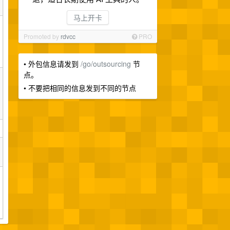
马上开卡
Promoted by
rdvcc
PRO
• 外包信息请发到
/go/outsourcing
节
点。
• 不要把相同的信息发到不同的节点