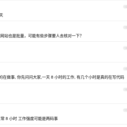
1
天
1
网站也是批量，可能有些步骤要人去核对一下？
1
1
的在做事, 你先问问大家,一天 8 小时的工作, 有几个小时是真的在写代码
1
1
常 8 小时 工作强度可能是两码事