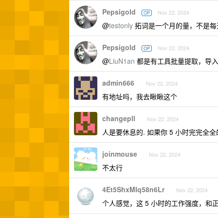
Pepsigold
Nov 22, 2024
OP
@
testonly
拓词是一个月的量，不是每
Pepsigold
Nov 22, 2024
OP
@
LiuN1an
都是有工具批量提取，导入
admin666
Nov 22, 2024
有地址吗，我去瞅瞅这个
changepll
Nov 22, 2024
人是要休息的. 如果你 5 小时完完全全
joinmouse
Nov 22, 2024
不太行
4Et5ShxMIq58n6Lr
Nov 22, 2024
个人感觉，这 5 小时的工作强度，和正