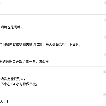
id
闲着也是闲着~
个网站内容维护和关键词收集！每天都会安排一下任务。
活出的数据每天都给我一遍，怎么样
1
的话肯定能找到人，
不小心 24 小时都做不完。
1
天！！