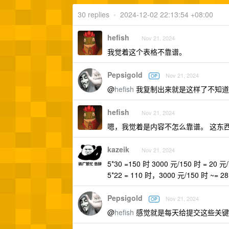
30 replies
•
2024-12-02 22:13:54 +08:00
hefish
Nov 21, 2024
我觉着这个表格不靠谱。
Pepsigold
Nov 21, 2024
OP
@
hefish
我复制出来就是这样了不知道
hefish
Nov 21, 2024
嗯，我觉着是内容不怎么靠谱。 这东
kazeik
Nov 21, 2024
5*30 =150 时 3000 元/150 时 = 20 
5*22 = 110 时，3000 元/150 时 ~= 
Pepsigold
Nov 21, 2024
OP
@
hefish
感觉就是每天给提交这些关键词