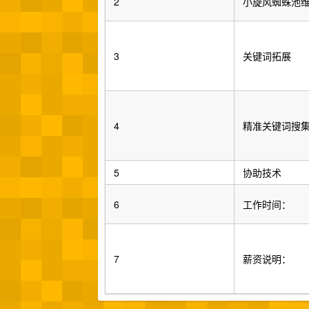
2
小旋风蜘蛛池
3
关键词拓展
4
精准关键词搜
5
协助技术
6
工作时间：
7
薪资说明：