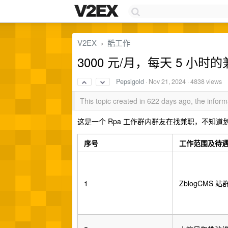
V2EX
酷工作
›
3000 元/月，每天 5 小
Pepsigold
·
Nov 21, 2024
· 4838 views
This topic created in 622 days ago, the info
这是一个 Rpa 工作群内群友在找兼职，不知道划
序号
工作范围及待
1
ZblogCMS 