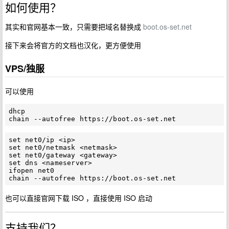
如何使用？
其实和官网基本一致，只需要把域名替换成
boot.os-set.net
接下来会将官方的文档也汉化，更方便使用
VPS/独服
可以使用
dhcp

set net0/ip <ip>

set net0/netmask <netmask>

set net0/gateway <gateway>

set dns <nameserver>

ifopen net0

也可以直接官网下载 ISO ，直接使用 ISO 启动
支持我们？