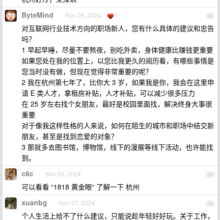
ByteMind
Nov 26, 2024
1
34
对互联网行业技术方向的职场新人，您有什么具体的建议和忠告
吗？
1 早起早睡，尽量不要熬夜，别吃外卖，身体健康比赚钱更重要
如果您处在我的位置上，以您比我更久的阅历看，有哪些事情是
您当时没有做，但现在觉得非常重要的呢？
2 我在杭州第七年了，比你大 3 岁，如果我是你，我会在这里申
请 E 类人才，拿租房补贴，人才补贴，可以减少很多压力
在 25 岁左右找个女朋友，最好是校园里面找，解决终身大事很
重要
对于像我这样性格的人来说，如何在陌生的城市和职场中结交新
朋友，甚至是找到恋爱的对象？
3 那就多去图书馆，博物馆，线下的漫展等线下活动，也许能找
到。
c8c
Nov 26, 2024
35
可以看看 “1818 黄金眼“ 了解一下 杭州
xuanbg
Nov 27, 2024
36
个人生活上给不了什么建议，只能说趁年轻好好玩。关于工作，