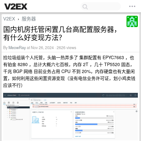
V2EX
服务器
›
国内机房托管闲置几台高配置服务器，
有什么好变现方法？
By
MeowRay
at Nov 26, 2024 · 2626 views
捡垃圾组装个人托管，头脑一热弄多了 集群配置有 EPYC7663 ，也
有铂金 8280 ，总计大概六七百核，内存 2T ，几十 TP5520 固态，
千兆 BGP 网络 目前业务占用 CPU 不到 20%，内存硬盘也有大量闲
置，如何利用这些闲置资源变现（没有电信业务许可证，划小鸡卖钱
应该不行）