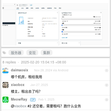
服务器
变现
集群
8 replies
•
2025-02-20 15:04:15 +08:00
daimaosix
Nov 28, 2024 via Android
1
哪个机房，租给我用
xiaobox
Jan 27, 2025
2
楼主，租出去了吗？
MeowRay
Feb 1, 2025
OP
3
@
xiaobox
#2 还空着，需要租吗？跑什么业务