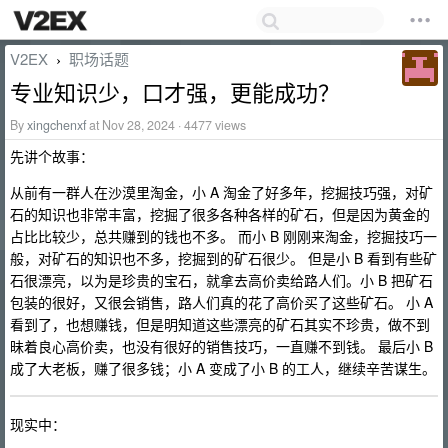
V2EX
职场话题
›
专业知识少，口才强，更能成功？
By
xingchenxf
at Nov 28, 2024 · 4477 views
先讲个故事：
从前有一群人在沙漠里淘金，小 A 淘金了好多年，挖掘技巧强，对矿
石的知识也非常丰富，挖掘了很多各种各样的矿石，但是因为黄金的
占比比较少，总共赚到的钱也不多。 而小 B 刚刚来淘金，挖掘技巧一
般，对矿石的知识也不多，挖掘到的矿石很少。 但是小 B 看到有些矿
石很漂亮，以为是珍贵的宝石，就拿去高价卖给路人们。小 B 把矿石
包装的很好，又很会销售，路人们真的花了高价买了这些矿石。 小 A
看到了，也想赚钱，但是明知道这些漂亮的矿石其实不珍贵，做不到
昧着良心高价卖，也没有很好的销售技巧，一直赚不到钱。 最后小 B
成了大老板，赚了很多钱；小 A 变成了小 B 的工人，继续辛苦谋生。
现实中：