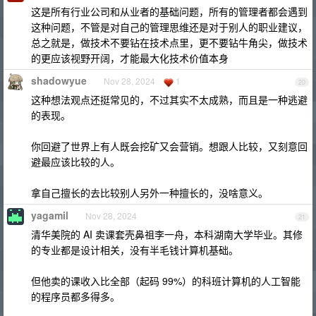
这是所有行业公司和从业者的基础问题，所有的管理者都会遇到
这种问题，不管是对自己的管理思维还是对于别人的职业建议，
总之就是，做技术不要钻在技术点里，更不要钻牛角尖，做技术
的更应该视野开阔，才能最大化技术价值本身
shadowyue
Nov 28, 2024
1
20
这种想法观点还挺常见的，不过其实不太成熟，而且是一种逃避
的表现。
你回避了世界上有人既会挖矿又会营销。想跟人比较，又刻意回
避最应该比较的人。
拿自己擅长的去比较别人另外一种擅长的，没啥意义。
yagamil
Nov 28, 2024
21
清华美院的 AI 卖课套壳鼻祖李一舟，本科湖南大学毕业。其修
的专业都是设计相关，没有半毛钱计算机基础。
但他卖的课收入比全部（起码 99%）的科班计算机的人工智能
的程序员都多得多。