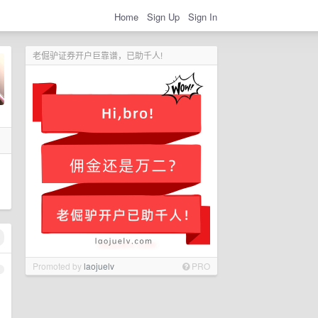
Home
Sign Up
Sign In
老倔驴证券开户巨靠谱，已助千人!
Promoted by
laojuelv
PRO
1