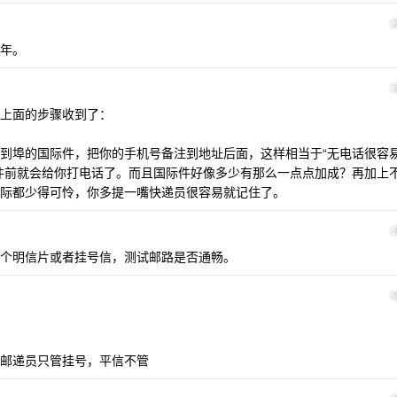
一年。
上面的步骤收到了：
到埠的国际件，把你的手机号备注到地址后面，这样相当于“无电话很容
件前就会给你打电话了。而且国际件好像多少有那么一点点加成？再加上
际都少得可怜，你多提一嘴快递员很容易就记住了。
个明信片或者挂号信，测试邮路是否通畅。
邮递员只管挂号，平信不管