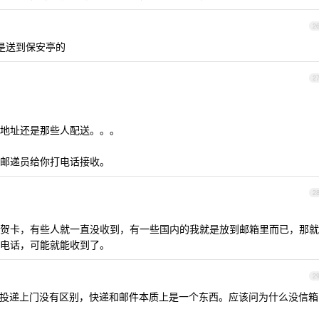
2
是送到保安亭的
2
地址还是那些人配送。。。
邮递员给你打电话接收。
2
贺卡，有些人就一直没收到，有一些国内的我就是放到邮箱里而已，那就
电话，可能就能收到了。
2
投递上门没有区别，快递和邮件本质上是一个东西。应该问为什么没信箱