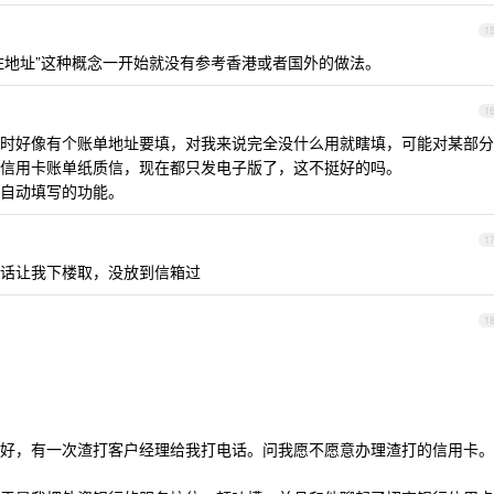
1
住地址”这种概念一开始就没有参考香港或者国外的做法。
1
时好像有个账单地址要填，对我来说完全没什么用就瞎填，可能对某部分
信用卡账单纸质信，现在都只发电子版了，这不挺好的吗。
自动填写的功能。
1
话让我下楼取，没放到信箱过
1
好，有一次渣打客户经理给我打电话。问我愿不愿意办理渣打的信用卡。