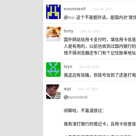
evonotevil
Nov 29, 2024
@
aqx
这个不是题外话，是国内对“居
forty
Nov 29, 2024
国外网站信用卡支付时，填信用卡信息
人是有用的，以前也收到过国内银行的
怪不得浏览器还专门有个记住账单地址
lxyv
Nov 29, 2024
我这边有信箱，但挂号信到了还是打电
aqx
Nov 29, 2024
@
evonotevil
闲聊哈，不喜请掠过：
我有渣打银行的借记卡，且用卡信誉良