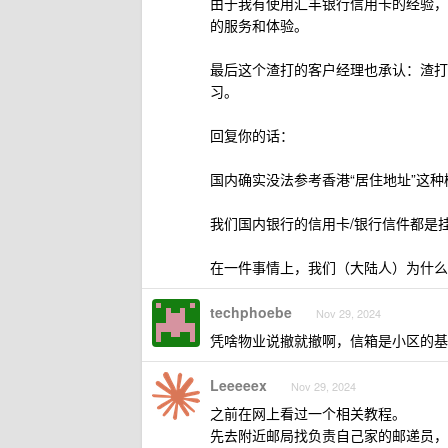
由于我有使用汇丰银行信用卡的经验，
的服务和体验。
最后这个渣打的客户经理也承认：渣打
习。
回复你的话：
国内确实没法参考香港“居住地址”这
我们国内银行的信用卡/银行信件都是
在一件事情上，我们（大陆人）为什么
techphoebe
Nov 29, 2024
凭啥物业说撤就撤啊，信箱是小区的基
Leeeeex
Nov 29, 2024
之前在网上看过一个相关教程。
先去附近邮局找负责自己家的邮递员，