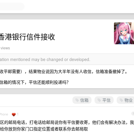
香港银行信件接收
 views
rmation mentioned may be changed or developed.
收平邮需要），结果物业说因为大半年没有人收信，信箱准备撤掉了。
信箱的情况下，平信还能顺利投递吗？
信箱
平信
物业
1
iPhone
区的邮局电话，打电话给邮局说你有平信要收寄，他们会有解决办法，我
给你放到你家门口指定位置或者联系你去邮局取