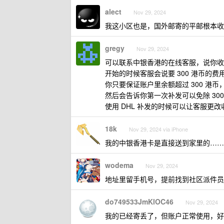
alect
Nov 29, 2024
我这小区也是，国外邮寄的平邮根本收
gregy
Nov 29, 2024
可以联系中银香港的在线客服，说你收不
开始的时候客服会说要 300 港币的费
你只要保证账户里余额超过 300 港
然后会告诉你第一次补发可以免除 300
使用 DHL 补发的时候可以让客服更
18k
Nov 29, 2024 via iPhone
我的中银香港卡是直接送到家里的……
wodema
Nov 29, 2024
地址里留手机号，提前找到社区派件员
do749533JmKlOC46
Nov 29, 2024
我的已经寄丢了，但账户正常使用，好