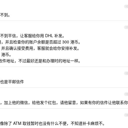
1
不到。
1
到平信，让客服给你用 DHL 补发。
用，并且检查你的账户余额是否超过 300 港币。
币，并且确认接受费用，客服就会给你安排补发。
 港币。
改收件地址，不过最好还是和办理时的地址一样。
1
也是平邮信件
1
，加上他的微信，给他发个红包，请他留意，如果有你的信件让他联系你
1
像除了 ATM 取钱暂时也没有什么不便，不知道补卡麻烦不。