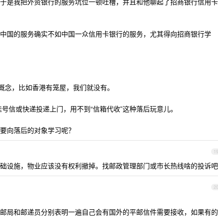
于是我把外资银行的服务坑位一顿吐槽，并且和他聊起了招商银行信用卡
中国的服务确实不如中国一众信用卡银行的服务，尤其得向招商银行学
种概念，比如香港有笼屋，我们就没有。
挂号信或快递投递上门，用不到“信箱代收”这种落后玩意儿。
要向落后的对象学习呢？
1
础设施，物业应该没有权利撤掉。找邮政管理部门或市长热线啥的投诉吧
2
邮局和邮递员分别表明一遍自己会有国外的平邮信件需要接收，如果有的