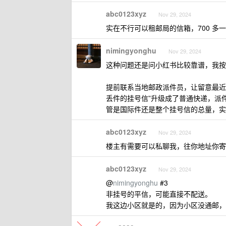
abc0123xyz
Nov 29, 2024
实在不行可以租邮局的信箱，700 多
nimingyonghu
Nov 29, 2024
这种问题还是问小红书比较靠谱，我按
提前联系当地邮政派件员，让留意最近
丢件的挂号信”升级成了普通快递，派
管是国际件还是整个挂号信的总量，实
abc0123xyz
Nov 29, 2024
楼主有需要可以私聊我，往你地址你寄
abc0123xyz
Nov 29, 2024
@
nimingyonghu
#3
非挂号的平信，可能直接不配送。
我这边小区就是的，因为小区没通邮，