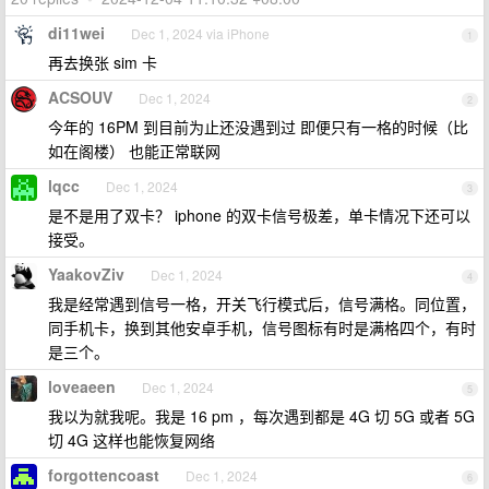
di11wei
Dec 1, 2024 via iPhone
1
再去换张 sim 卡
ACSOUV
Dec 1, 2024
2
今年的 16PM 到目前为止还没遇到过 即便只有一格的时候（比
如在阁楼） 也能正常联网
lqcc
Dec 1, 2024
3
是不是用了双卡？ iphone 的双卡信号极差，单卡情况下还可以
接受。
YaakovZiv
Dec 1, 2024
4
我是经常遇到信号一格，开关飞行模式后，信号满格。同位置，
同手机卡，换到其他安卓手机，信号图标有时是满格四个，有时
是三个。
loveaeen
Dec 1, 2024
5
我以为就我呢。我是 16 pm ，每次遇到都是 4G 切 5G 或者 5G
切 4G 这样也能恢复网络
forgottencoast
Dec 1, 2024
6