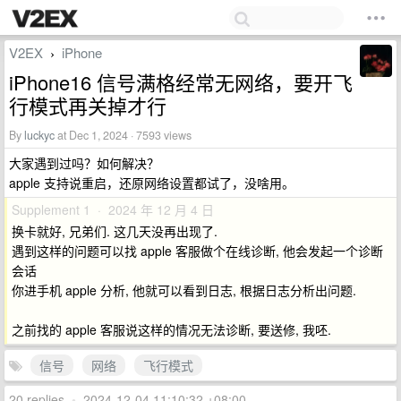
V2EX
iPhone
›
iPhone16 信号满格经常无网络，要开飞
行模式再关掉才行
By
luckyc
at Dec 1, 2024 · 7593 views
大家遇到过吗？如何解决？
apple 支持说重启，还原网络设置都试了，没啥用。
Supplement 1 · 2024 年 12 月 4 日
换卡就好, 兄弟们. 这几天没再出现了.
遇到这样的问题可以找 apple 客服做个在线诊断, 他会发起一个诊断
会话
你进手机 apple 分析, 他就可以看到日志, 根据日志分析出问题.
之前找的 apple 客服说这样的情况无法诊断, 要送修, 我呸.
信号
网络
飞行模式
20 replies
•
2024-12-04 11:10:32 +08:00