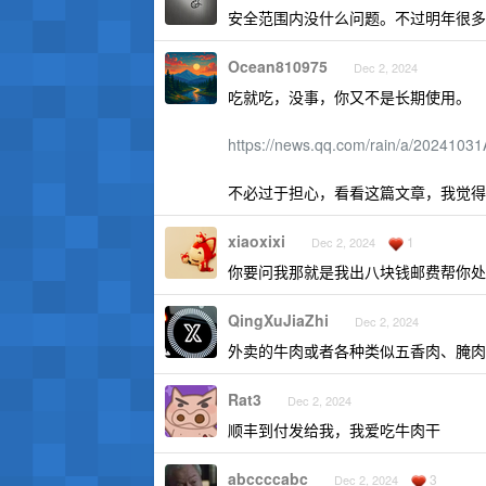
安全范围内没什么问题。不过明年很多
Ocean810975
Dec 2, 2024
吃就吃，没事，你又不是长期使用。
https://news.qq.com/rain/a/202410
不必过于担心，看看这篇文章，我觉得
xiaoxixi
1
Dec 2, 2024
你要问我那就是我出八块钱邮费帮你处
QingXuJiaZhi
Dec 2, 2024
外卖的牛肉或者各种类似五香肉、腌肉
Rat3
Dec 2, 2024
顺丰到付发给我，我爱吃牛肉干
abccccabc
3
Dec 2, 2024