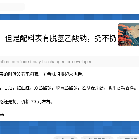
，但是配料表有脱氢乙酸钠，扔不扔
rmation mentioned may be changed or developed.
买的时候没看配料表。五香味咀嚼起来也香。
，甘油，红曲红，双乙酸钠，脱氢乙酸钠，乙基麦芽酚，食用香精香料。
还是扔。价格 70 元左右。
拳