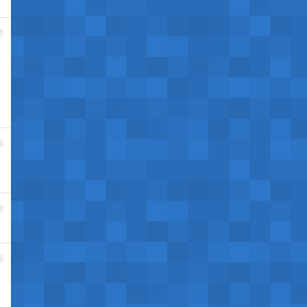
7
8
9
0