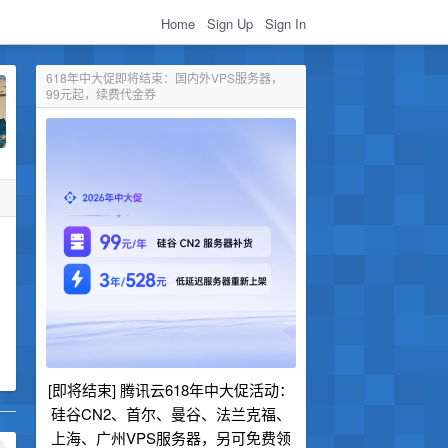
Home
Sign Up
Sign In
618年中大促即将结束：国内外VPS服务器，
99元起，续费代金券
[即将结束] 腾讯云618年中大促活动：
硅谷CN2、首尔、曼谷、法兰克福、
上海、广州VPS服务器，另可免费领