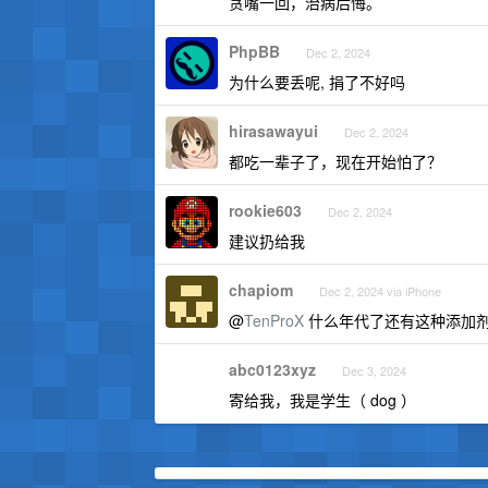
贪嘴一回，治病后悔。
PhpBB
Dec 2, 2024
为什么要丢呢, 捐了不好吗
hirasawayui
Dec 2, 2024
都吃一辈子了，现在开始怕了？
rookie603
Dec 2, 2024
建议扔给我
chapiom
Dec 2, 2024 via iPhone
@
TenProX
什么年代了还有这种添加
abc0123xyz
Dec 3, 2024
寄给我，我是学生（ dog ）