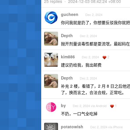
25 replies
•
2024-12-03 08:42:24 +08:00
gucheen
Dec 2, 2024
你问我就是扔了，你想要反驳我你就把
Depth
Dec 2, 2024
抛开剂量谈毒性都是耍流氓，最起码在 20
kim886
2
Dec 2, 2024
建议扔给我，我出邮费
Depth
Dec 2, 2024
补充 2 楼，看错了，2 月 8 日
了，换而言之，合法合规，正常吃。
by
1
Dec 2, 2024 via Android
不扔，一口气全吃掉
potatowish
Dec 2, 2024 via iPhone