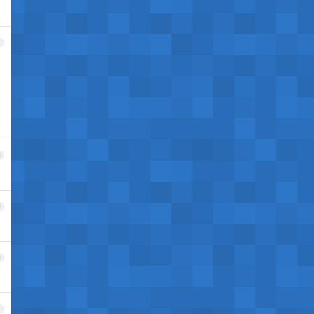
7
8
9
0
1