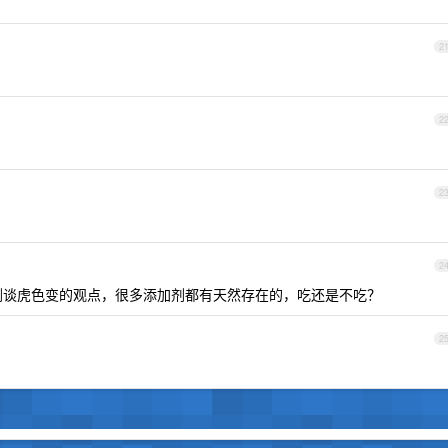
2
2
2
2
剂谈虎色变的观点，很多添加剂都有天然存在的，吃还是不吃？
2