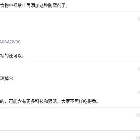
食物中都禁止再添加这种防腐剂了。
31A06AOV00
写的还可以，
理掉它
的，可能含有更多科技和狠活，大家不照样吃得香。
1
1