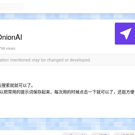
ionAI
798 views
rmation mentioned may be changed or developed.
点击搜索就就可以了。
以把常用的提示词保存起来，每次用的时候点击一下就可以了，还挺方便