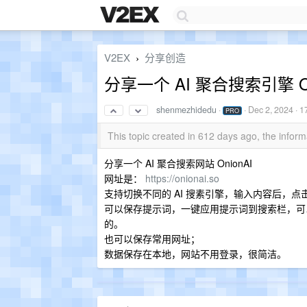
V2EX
分享创造
›
分享一个 AI 聚合搜索引擎 On
shenmezhidedu
·
·
Dec 2, 2024
· 1
PRO
This topic created in 612 days ago, the info
分享一个 AI 聚合搜索网站 OnionAI
网址是：
https://onionai.so
支持切换不同的 AI 搜素引擎，输入内容后，
可以保存提示词，一键应用提示词到搜索栏，可
的。
也可以保存常用网址；
数据保存在本地，网站不用登录，很简洁。