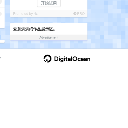
开始试用
Promoted by
ris
PRO
1
爱意满满的作品展示区。
Advertisement
e