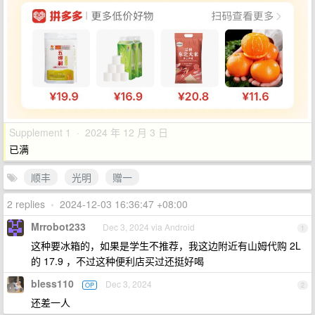
Supplement 1 · 2024 年 12 月 3 日
已满
顺丰
光明
赠一
2 replies
•
2024-12-03 16:36:47 +08:00
Mrrobot233
Dec 3, 2024 via Android
1
这种要冰箱的，如果是学生不推荐，我这边附近有山姆代购 2L
的 17.9 ，不过这种便利店买过还挺好喝
bless110
Dec 3, 2024
OP
2
还差一人