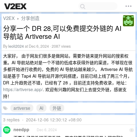
V2EX
分享创造
›
分享一个 DR 28,可以免费提交外链的 AI
导航站 Artiverse AI
By
leoli2024
at Dec 6, 2024 · 2087 views
大家好， 由于网友们很多是做网站，需要外链来提升网站的搜索权
重。AI 导航站绝对是一个不错的低成本获得外链的渠道，不够现在很
多都开始进行收费的，免费的 AI 导航站越来越少。 Artiverse AI 导航
站是基于 Tap4 AI 导航站开源代码搭建，目前已经上线了两三个月，
DR 上升趋势还不错，已经有了 28 ，目前还支持免费收录，地址：
https://artiverse.app/
. 欢迎有兴趣的网友们上去提交外链，感谢支
持！
artiverse
AI
外链
3 replies
•
2024-12-06 12:30:12 +08:00
needpp
Dec 6, 2024
1