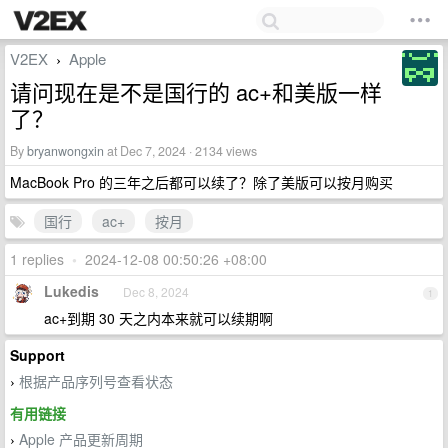
V2EX
Apple
›
请问现在是不是国行的 ac+和美版一样
了？
By
bryanwongxin
at Dec 7, 2024 · 2134 views
MacBook Pro 的三年之后都可以续了？除了美版可以按月购买
国行
ac+
按月
1 replies
•
2024-12-08 00:50:26 +08:00
Lukedis
Dec 8, 2024
1
ac+到期 30 天之内本来就可以续期啊
Support
根据产品序列号查看状态
›
有用链接
Apple 产品更新周期
›