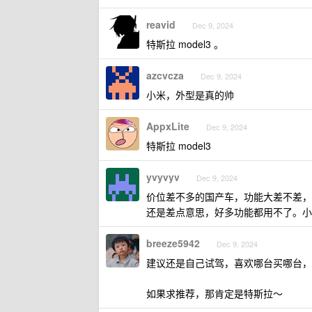
reavid
Dec 9, 2024
特斯拉 model3 。
azcvcza
Dec 9, 2024
小米，外型是真的帅
AppxLite
Dec 9, 2024
特斯拉 model3
yvyvyv
Dec 9, 2024
价位差不多的国产车，功能大差不差，
还是差点意思，好多功能都用不了。小米 
breeze5942
Dec 9, 2024
建议还是自己试驾，喜欢哪台买哪台，
如果求推荐，那肯定是特斯拉～