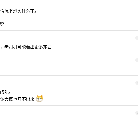
情况下想买什么车。
驾？
，老司机可能看出更多东西
的吧。
猜你大概也开不出来