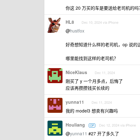
你这 20 万买的车是要送给老司机的吗
HL8
Dec 10, 2024 via iPhone
@
hustfox
好奇想知道什么样的老司机，op 说的
哪里能找到这样的老司机？
NiceKlaus
Dec 11, 2024
刚买了 y 一个月多点，后悔了
应该再攒攒钱买长续的
yunna11
Dec 11, 2024
我的 model3 想卖有兴趣吗
Houliang
Dec 12, 2024 via iPhone
OP
@
yunna11
#27 开了多久了