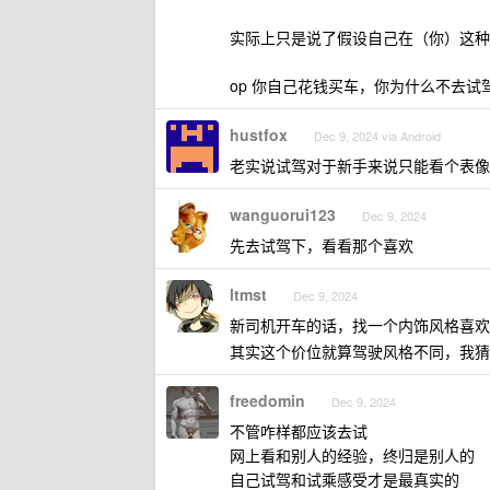
实际上只是说了假设自己在（你）这种
op 你自己花钱买车，你为什么不去试
hustfox
Dec 9, 2024 via Android
老实说试驾对于新手来说只能看个表像
wanguorui123
Dec 9, 2024
先去试驾下，看看那个喜欢
ltmst
Dec 9, 2024
新司机开车的话，找一个内饰风格喜欢
其实这个价位就算驾驶风格不同，我
freedomin
Dec 9, 2024
不管咋样都应该去试
网上看和别人的经验，终归是别人的
自己试驾和试乘感受才是最真实的