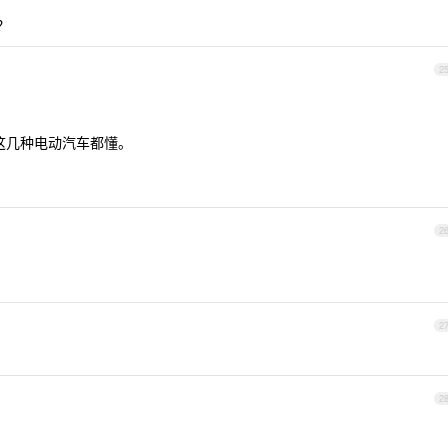
？
2
这几种电动汽车都懂。
2
2
2