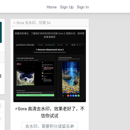
Home
Sign Up
Sign In
⚡ Sora 去水印，仅需 5s
售
⚡Sora 高清去水印，效果老好了，不
信你试试
1
去水印，需要积分请留言🎁