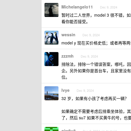
Michelangelo11
Dec 9, 2024
暂时过二人世界，model 3 很不错，
看你能否接受。
wessin
Dec 9, 2024
model y 现在买价格史低；或者再
zzzmh
Dec 9, 2024
排除法，排除一个错误答案，哪吒，因
企。另外如果你是首台车，且家里没有
位。
lvye
Dec 9, 2024
32 岁，如果有小孩了考虑再买一辆？
如果确定不需要考虑后排乘坐体验，其实可以考
了，然后 su7 如果不买黄牛的号，也要
gjw8u8