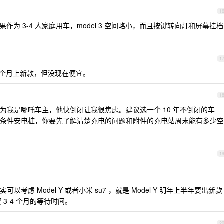
1
如果作为 3-4 人家庭用车，model 3 空间略小，而且按键转向灯和屏幕挂档
1
等两个月上新款，但没现在便宜。
1
为我是哪吒车主，他快倒闭让我很焦虑。建议选一个 10 年不倒闭的车
条件安电桩，你要先了解清楚充电的问题和附件的充电站周末能有多少空
1
虑 Model Y 或者小米 su7 ，就是 Model Y 明年上半年要出新款
 3-4 个月的等待时间。
2