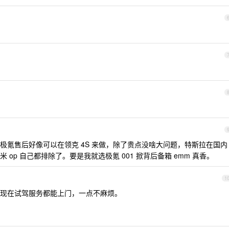
极氪售后好像可以在领克 4S 来做，除了贵点没啥大问题，特斯拉在国内
op 自己都排除了。要是我就选极氪 001 掀背后备箱 emm 真香。
1
现在试驾服务都能上门，一点不麻烦。