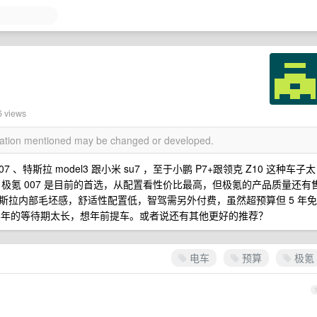
6 views
rmation mentioned may be changed or developed.
 、特斯拉 model3 跟小米 su7 ，至于小鹏 P7+跟领克 Z10 这种车子太
极氪 007 是目前的首选，从配置看性价比最高，但极氪的产品质量还有
斯拉内部毛坯感，舒适性配置低，智驾需另外付费，虽然超预算但 5 年免
少半年的等待期太长，想年前提车。或者说还有其他更好的推荐？
电车
预算
极氪