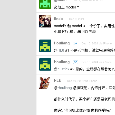
Dec 9, 2024 via Android
必须上 model Y
finab
Dec 9, 2024
modelY 和 model 3 一个价了，
小鹏 P7+ 和 小米可以考虑
Houliang
Dec 10, 2024 via iPhone
OP
@
HL8
#1 不是老司机，试驾完没啥感
Houliang
Dec 10, 2024 via iPhone
OP
@
hustfox
#2 是的，全程都在想着怎
HL8
Dec 10, 2024 via iPhone
@
Houliang
悬挂软硬，内饰好坏，车
都什么时代了，买个新车还需要老司机
你确定老司机比你还懂 你的感受吗？