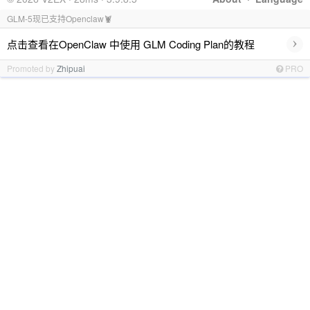
GLM-5现已支持Openclaw🦞
›
点击查看在OpenClaw 中使用 GLM Coding Plan的教程
Promoted by
Zhipuai
PRO